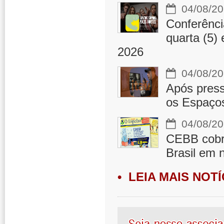
04/08/20
Conferênci
quarta (5)
2026
04/08/20
Após press
os Espaços
04/08/20
CEBB cobra
Brasil em 
• LEIA MAIS NOTÍ