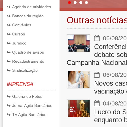
Agenda de atividades
Bancos da região
Outras notícia
Convênios
Cursos
06/08/20
Jurídico
Conferênci
Quadro de avisos
debate sobr
Campanha Nacional
Recadastramento
Sindicalização
06/08/20
Novos cas
IMPRENSA
vacinação 
Galeria de Fotos
04/08/20
Jornal Agita Bancários
Lucro do S
TV Agita Bancários
enquanto b