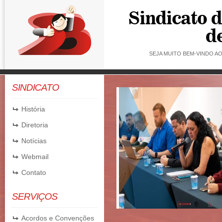
SEJA MUITO BEM-VINDO 
SINDICATO
ADO | HORÁRIO DE
MENTO
História
Diretoria
Notícias
Webmail
Contato
SERVIÇOS
Acordos e Convenções