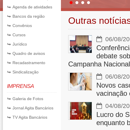
Agenda de atividades
Bancos da região
Outras notícia
Convênios
Cursos
06/08/20
Jurídico
Conferênci
Quadro de avisos
debate sobr
Campanha Nacional
Recadastramento
Sindicalização
06/08/20
Novos cas
IMPRENSA
vacinação 
Galeria de Fotos
04/08/20
Jornal Agita Bancários
Lucro do S
TV Agita Bancários
enquanto b