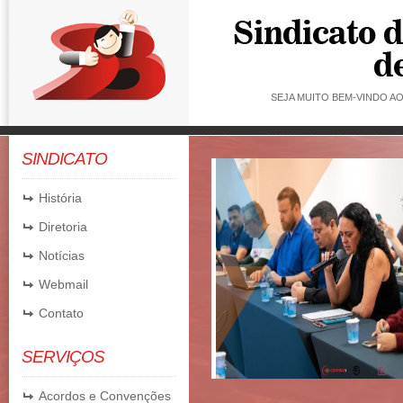
SEJA MUITO BEM-VINDO 
SINDICATO
ADO | HORÁRIO DE
MENTO
História
Diretoria
Notícias
Webmail
Contato
SERVIÇOS
Acordos e Convenções