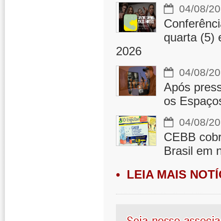
04/08/20
Conferênci
quarta (5)
2026
04/08/20
Após press
os Espaços
04/08/20
CEBB cobra
Brasil em 
• LEIA MAIS NOTÍ