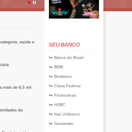
categoria, saúde e
SEU BANCO
Banco do Brasil
cária
BMB
Bradesco
Caixa Federal
 mais de 6,5 mil
Financeiras
HSBC
ioridades da
Itaú Unibanco
Santander