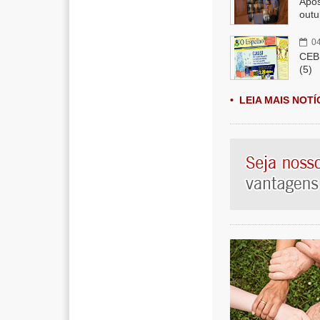
Após
outu
04
CEBB
(5)
• LEIA MAIS NOTÍ