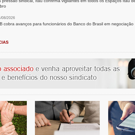
 pressão sindical, Itaú confirma vigilantes em todos os Espaços Itaú d
bro
/08/2026
 cobra avanços para funcionários do Banco do Brasil em negociação n
CIAS