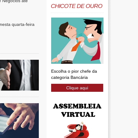
e Negócios até
CHICOTE DE OURO
esta quarta-feira
Escolha o pior chefe da
categoria Bancária
Clique aqui