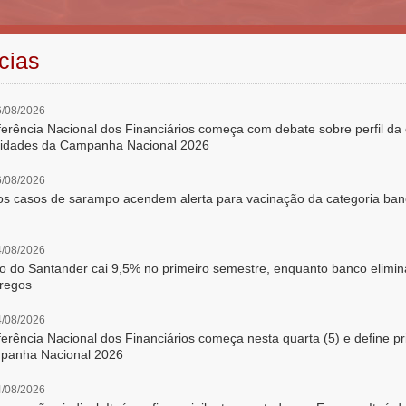
cias
/08/2026
erência Nacional dos Financiários começa com debate sobre perfil da 
ridades da Campanha Nacional 2026
/08/2026
s casos de sarampo acendem alerta para vacinação da categoria ban
/08/2026
o do Santander cai 9,5% no primeiro semestre, enquanto banco elimina
regos
/08/2026
erência Nacional dos Financiários começa nesta quarta (5) e define pr
panha Nacional 2026
/08/2026