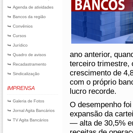
Agenda de atividades
Bancos da região
Convênios
Cursos
Jurídico
ano anterior, qua
Quadro de avisos
terceiro trimestre,
Recadastramento
crescimento de 4,8
Sindicalização
com o próprio banc
IMPRENSA
lucro recorde.
Galeria de Fotos
O desempenho foi 
Jornal Agita Bancários
expansão da cartei
TV Agita Bancários
— alta de 30,5% e
receitas de operaç