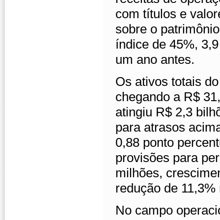
com títulos e valor
sobre o patrimônio
índice de 45%, 3,9
um ano antes.
Os ativos totais 
chegando a R$ 31,5
atingiu R$ 2,3 bil
para atrasos acima
0,88 ponto percen
provisões para pe
milhões, crescim
redução de 11,3% n
No campo operacio