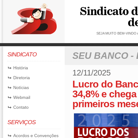
SEJA MUITO BEM-VINDO
SEU BANCO -
SINDICATO
História
12/11/2025
Diretoria
Lucro do Banco
Notícias
34,8% e chega
Webmail
primeiros mes
Contato
SERVIÇOS
Acordos e Convenções