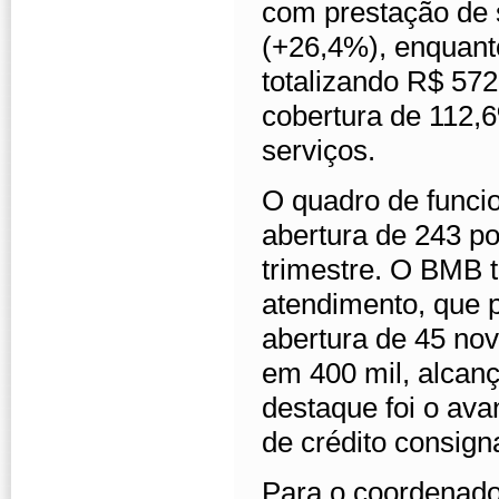
com prestação de 
(+26,4%), enquant
totalizando R$ 57
cobertura de 112,
serviços.
O quadro de funcio
abertura de 243 p
trimestre. O BMB 
atendimento, que 
abertura de 45 nov
em 400 mil, alcan
destaque foi o ava
de crédito consign
Para o coordenad