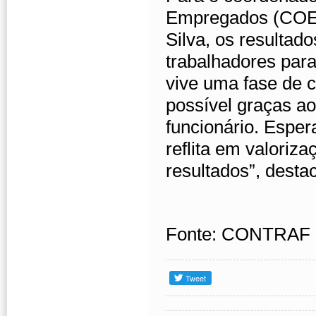
Empregados (COE) 
Silva, os resultad
trabalhadores par
vive uma fase de c
possível graças a
funcionário. Esp
reflita em valoriz
resultados”, desta
Fonte: CONTRAF