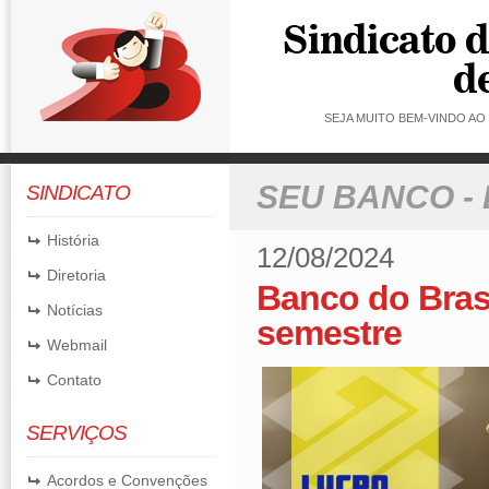
SEJA MUITO BEM-VINDO A
SEU BANCO -
SINDICATO
História
12/08/2024
Diretoria
Banco do Brasi
Notícias
semestre
Webmail
Contato
SERVIÇOS
Acordos e Convenções