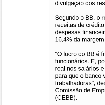
divulgação dos res
Segundo o BB, o re
receitas de crédit
despesas financeir
16,4% da margem f
"O lucro do BB é f
funcionários. E, p
real nos salários 
para que o banco 
trabalhadoras", d
Comissão de Empre
(CEBB).