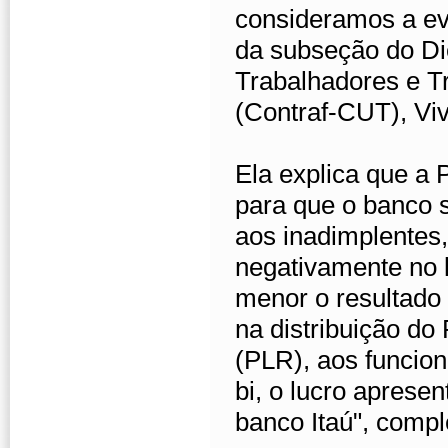
consideramos a ev
da subseção do Di
Trabalhadores e T
(Contraf-CUT), Vi
Ela explica que a 
para que o banco s
aos inadimplentes
negativamente no 
menor o resultado 
na distribuição do
(PLR), aos funcion
bi, o lucro aprese
banco Itaú", compl