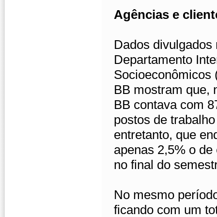
Agências e client
Dados divulgados n
Departamento Inter
Socioeconômicos (
BB mostram que, n
BB contava com 87
postos de trabalh
entretanto, que en
apenas 2,5% o de e
no final do semest
No mesmo período,
ficando com um to