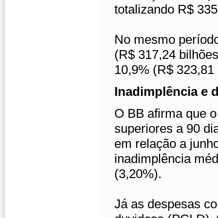
totalizando R$ 335
No mesmo período,
(R$ 317,24 bilhões
10,9% (R$ 323,81 
Inadimplência e
O BB afirma que o 
superiores a 90 di
em relação a junh
inadimplência méd
(3,20%).
Já as despesas com