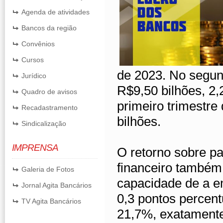
Agenda de atividades
Bancos da região
Convênios
Cursos
de 2023. No segun
Jurídico
R$9,50 bilhões, 2
Quadro de avisos
primeiro trimestre
Recadastramento
bilhões.
Sindicalização
IMPRENSA
O retorno sobre pa
financeiro també
Galeria de Fotos
capacidade de a e
Jornal Agita Bancários
0,3 pontos percen
TV Agita Bancários
21,7%, exatament