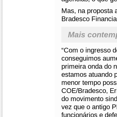
Mas, na proposta a
Bradesco Financi
Mais contem
“Com o ingresso d
conseguimos aumen
primeira onda do 
estamos atuando p
menor tempo possí
COE/Bradesco, Eri
do movimento sind
vez que o antigo 
funcionários e de