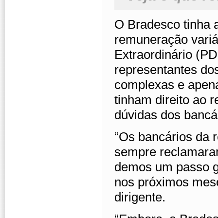
O Bradesco tinha 
remuneração vari
Extraordinário (PD
representantes do
complexas e apena
tinham direito ao 
dúvidas dos bancá
“Os bancários da 
sempre reclamara
demos um passo gr
nos próximos mese
dirigente.