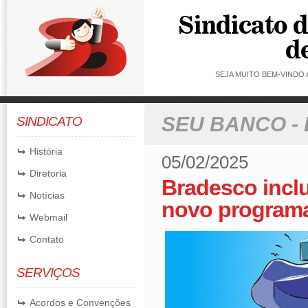
SEJA MUITO BEM-VINDO
SEU BANCO -
SINDICATO
História
05/02/2025
Diretoria
Bradesco incl
Notícias
novo programa
Webmail
Contato
SERVIÇOS
Acordos e Convenções