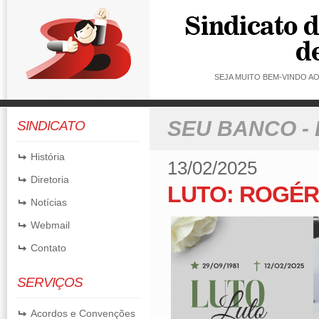
SEJA MUITO BEM-VINDO 
SEU BANCO -
SINDICATO
História
13/02/2025
Diretoria
LUTO: ROGÉR
Notícias
Webmail
Contato
SERVIÇOS
Acordos e Convenções