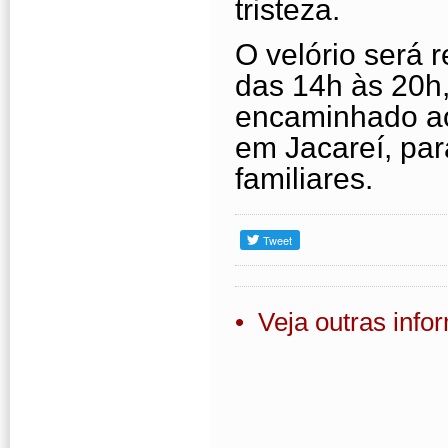
tristeza.
O velório será 
das 14h às 20h,
encaminhado ao
em Jacareí, par
familiares.
• Veja outras inf