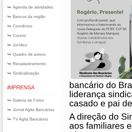
Agenda de atividades
Bancos da região
Convênios
Cursos
Jurídico
Quadro de avisos
Recadastramento
Sindicalização
bancário do Br
IMPRENSA
liderança sindi
Galeria de Fotos
casado e pai de 
Jornal Agita Bancários
A direção do Si
TV Agita Bancários
aos familiares