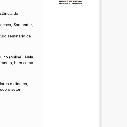
stência de
radesco, Santander,
uturo seminário de
ulho (online). Nela,
 momento, bem como
ores e clientes,
todo o setor