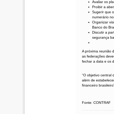
Avaliar os pl
Proibir a abe
Sugerir que o
numerário no 
Organizar vis
Banco do Bras
Discutir a pa
segurança ba
A próxima reunião do
as federações deve
fechar a data e os 
“O objetivo central 
além de estabelecer
financeiro brasileiro”
Fonte: CONTRAF