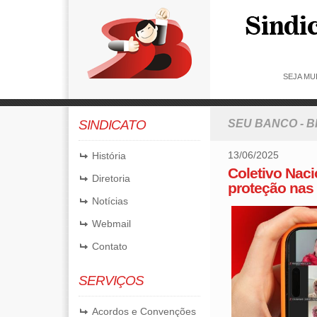
SEJA MU
SINDICATO
SEU BANCO - 
13/06/2025
História
Coletivo Naci
Diretoria
proteção nas
Notícias
Webmail
Contato
SERVIÇOS
Acordos e Convenções