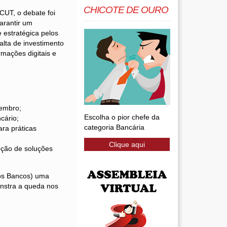
CHICOTE DE OURO
CUT, o debate foi
arantir um
 estratégica pelos
alta de investimento
mações digitais e
vembro;
Escolha o pior chefe da
cário;
categoria Bancária
ra práticas
Clique aqui
oção de soluções
dos Bancos) uma
nstra a queda nos