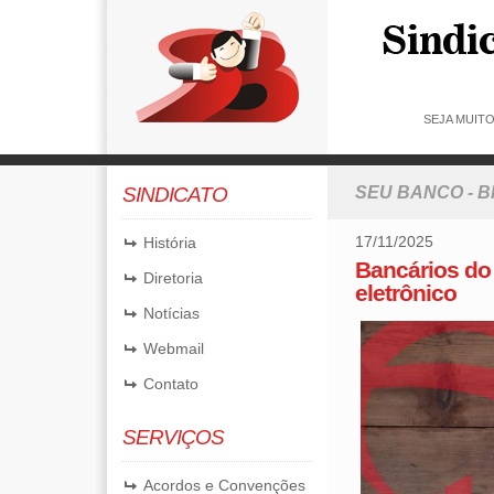
SEJA MUIT
SINDICATO
SEU BANCO - 
17/11/2025
História
Bancários do
Diretoria
eletrônico
Notícias
Webmail
Contato
SERVIÇOS
Acordos e Convenções