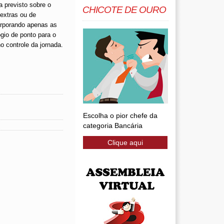
a previsto sobre o
CHICOTE DE OURO
 extras ou de
orporando apenas as
gio de ponto para o
o controle da jornada.
Escolha o pior chefe da
categoria Bancária
Clique aqui