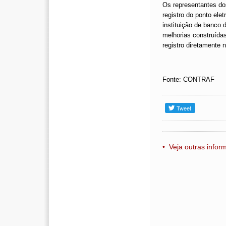
Os representantes dos
registro do ponto ele
instituição de banco
melhorias construídas
registro diretamente 
Fonte: CONTRAF
• Veja outras info