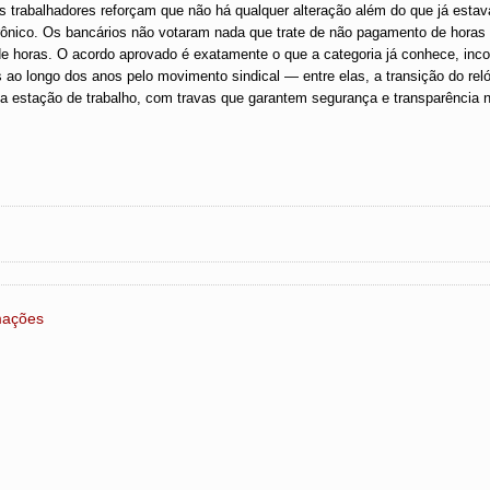
 trabalhadores reforçam que não há qualquer alteração além do que já estav
trônico. Os bancários não votaram nada que trate de não pagamento de horas
 de horas. O acordo aprovado é exatamente o que a categoria já conhece, inc
 ao longo dos anos pelo movimento sindical — entre elas, a transição do reló
na estação de trabalho, com travas que garantem segurança e transparência n
rmações