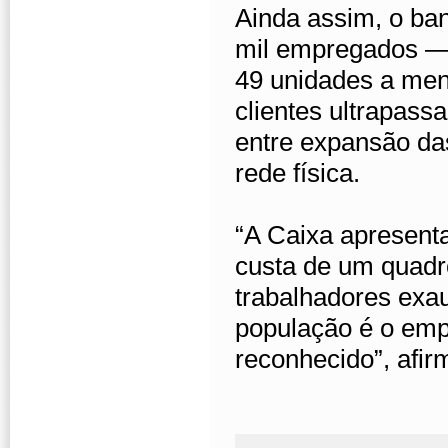
Ainda assim, o ba
mil empregados —
49 unidades a me
clientes ultrapass
entre expansão da
rede física.
“A Caixa apresenta
custa de um quadr
trabalhadores exa
população é o emp
reconhecido”, afir