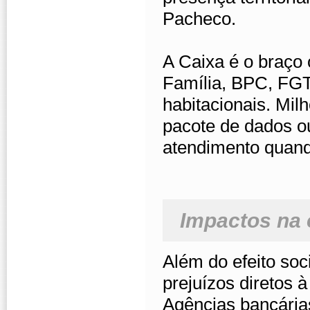
Pacheco.
A Caixa é o braço
Família, BPC, FGTS
habitacionais. Mil
pacote de dados o
atendimento quand
Impactos na 
Além do efeito soc
prejuízos diretos 
Agências bancária