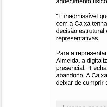
adoecimento físico
“É inadmissível q
com a Caixa tenh
decisão estrutural
representativas.
Para a representa
Almeida, a digital
presencial. “Fech
abandono. A Caixa
deixar de cumprir 