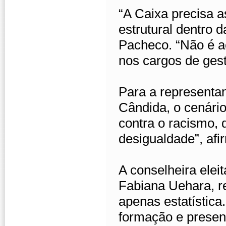
“A Caixa precisa 
estrutural dentro d
Pacheco. “Não é a
nos cargos de gest
Para a representa
Cândida, o cenário
contra o racismo, q
desigualdade”, afi
A conselheira elei
Fabiana Uehara, r
apenas estatística.
formação e presenç