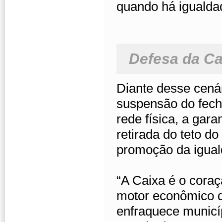
quando há igualda
Defesa da Ca
Diante desse cenár
suspensão do fech
rede física, a gar
retirada do teto do
promoção da iguald
“A Caixa é o coraç
motor econômico 
enfraquece municíp