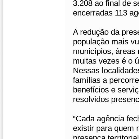
3.208 ao final de
encerradas 113 ag
A redução da prese
população mais vu
municípios, áreas 
muitas vezes é o ú
Nessas localidade
famílias a percorr
benefícios e serv
resolvidos presenc
“Cada agência fec
existir para quem 
presença territori