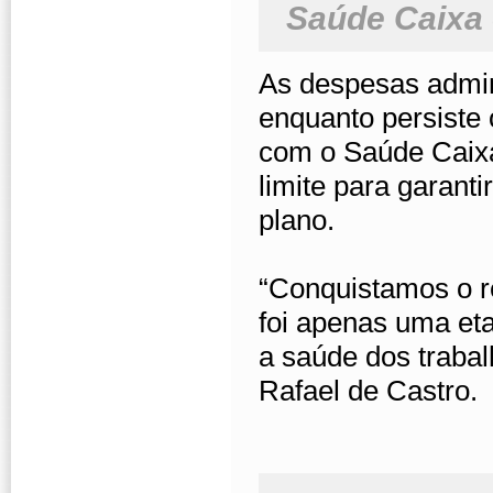
Saúde Caixa 
As despesas admin
enquanto persiste 
com o Saúde Caixa
limite para garanti
plano.
“Conquistamos o r
foi apenas uma etap
a saúde dos trabal
Rafael de Castro.