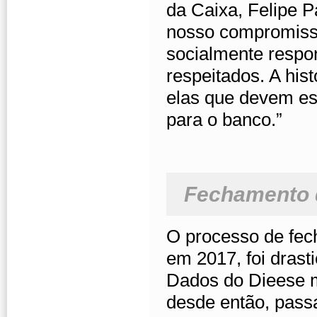
da Caixa, Felipe P
nosso compromisso
socialmente respo
respeitados. A his
elas que devem est
para o banco.”
Fechamento d
O processo de fec
em 2017, foi drast
Dados do Dieese m
desde então, pass