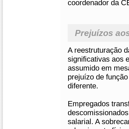
coordenador da C
Prejuízos ao
A reestruturação 
significativas ao
assumido em mesa
prejuízo de função
diferente.
Empregados transf
descomissionados,
salarial. A sobrec