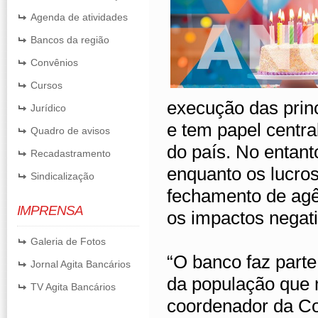
Agenda de atividades
Bancos da região
Convênios
Cursos
execução das princ
Jurídico
e tem papel centr
Quadro de avisos
do país. No entant
Recadastramento
enquanto os lucro
Sindicalização
fechamento de agên
IMPRENSA
os impactos negat
Galeria de Fotos
“O banco faz parte
Jornal Agita Bancários
da população que 
TV Agita Bancários
coordenador da C