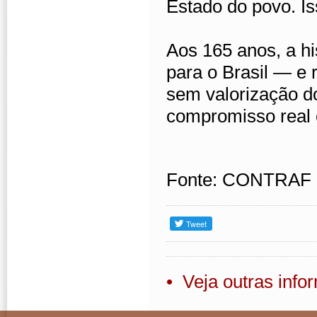
Estado do povo. Is
Aos 165 anos, a hi
para o Brasil — e 
sem valorização do
compromisso real 
Fonte: CONTRAF
• Veja outras inf