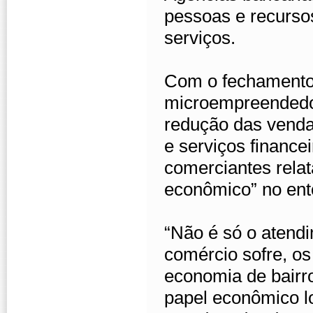
pessoas e recursos
serviços.
Com o fechamento 
microempreendedo
redução das vendas
e serviços finance
comerciantes rela
econômico” no ent
“Não é só o atend
comércio sofre, o
economia de bairros
papel econômico lo