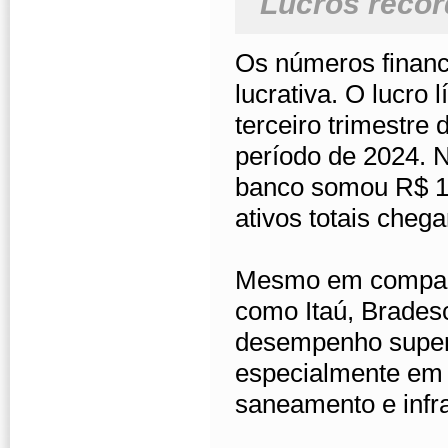
Lucros recor
Os números finan
lucrativa. O lucro 
terceiro trimestr
período de 2024. 
banco somou R$ 13
ativos totais chega
Mesmo em compara
como Itaú, Brades
desempenho superi
especialmente em á
saneamento e infra