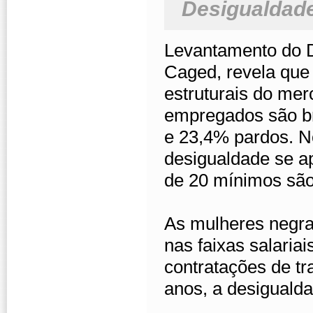
Desigualdade
Levantamento do 
Caged, revela que
estruturais do mer
empregados são br
e 23,4% pardos. 
desigualdade se a
de 20 mínimos são
As mulheres negr
nas faixas salari
contratações de tr
anos, a desigualdad