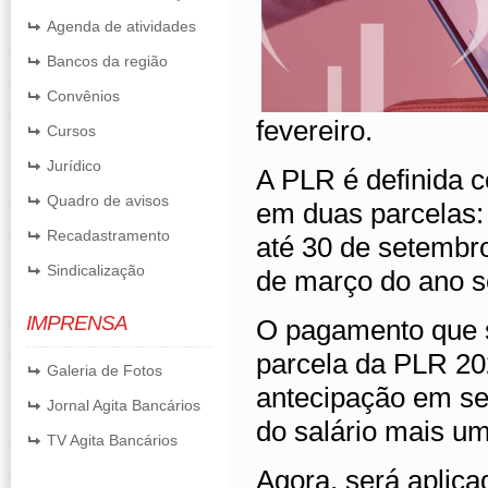
Agenda de atividades
Bancos da região
Convênios
fevereiro.
Cursos
Jurídico
A PLR é definida 
Quadro de avisos
em duas parcelas:
Recadastramento
até 30 de setembro
Sindicalização
de março do ano s
IMPRENSA
O pagamento que s
parcela da PLR 20
Galeria de Fotos
antecipação em s
Jornal Agita Bancários
do salário mais um 
TV Agita Bancários
Agora, será aplica