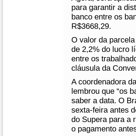
para garantir a dis
banco entre os ban
R$3668,29.
O valor da parcela
de 2,2% do lucro l
entre os trabalhado
cláusula da Conve
A coordenadora da
lembrou que “os b
saber a data. O B
sexta-feira antes 
do Supera para a r
o pagamento antes