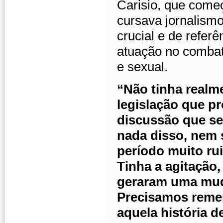
Carisio, que come
cursava jornalism
crucial e de refer
atuação no combat
e sexual.
“Não tinha realm
legislação que p
discussão que se 
nada disso, nem 
período muito ru
Tinha a agitação,
geraram uma muda
Precisamos remem
aquela história 