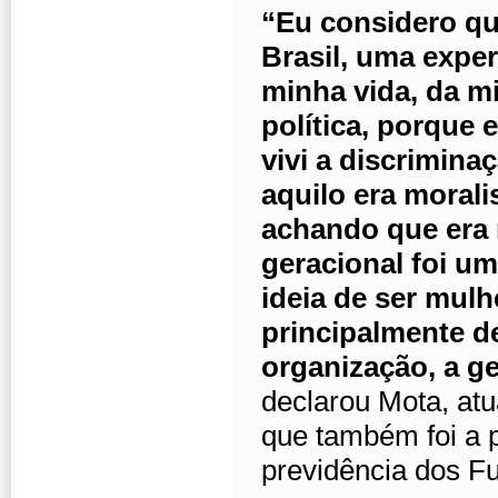
“Eu considero qu
Brasil, uma expe
minha vida, da m
política, porque e
vivi a discrimina
aquilo era moral
achando que era 
geracional foi u
ideia de ser mulh
principalmente d
organização, a ge
declarou Mota, at
que também foi a p
previdência dos F