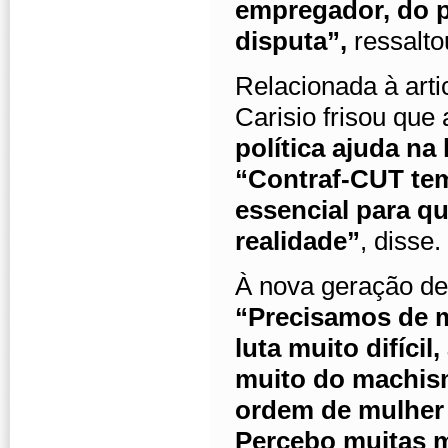
empregador, do p
disputa”,
ressalto
Relacionada à artic
Carisio frisou que
política ajuda na
“Contraf-CUT tem
essencial para q
realidade”
, disse.
À nova geração de
“Precisamos de m
luta muito difíci
muito do machis
ordem de mulher 
Percebo muitas 