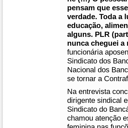
pensam que esses
verdade. Toda a l
educação, aliment
alguns. PLR (part
nunca cheguei a 
funcionária aposen
Sindicato dos Ban
Nacional dos Banc
se tornar a Contra
Na entrevista con
dirigente sindical
Sindicato do Bancá
chamou atenção es
feminina nas funç