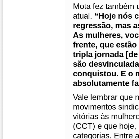
Mota fez também u
atual.
“Hoje nós c
regressão, mas a
As mulheres, você
frente, que estão
tripla jornada [d
são desvinculada
conquistou. E o
absolutamente fa
Vale lembrar que n
movimentos sindica
vitórias às mulhe
(CCT) e que hoje, 
categorias. Entre 