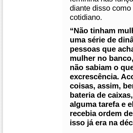
diante disso como
cotidiano.
“Não tinham mulh
uma série de din
pessoas que acha
mulher no banco
não sabiam o que
excrescência. Ac
coisas, assim, be
bateria de caixas
alguma tarefa e e
recebia ordem de
isso já era na dé