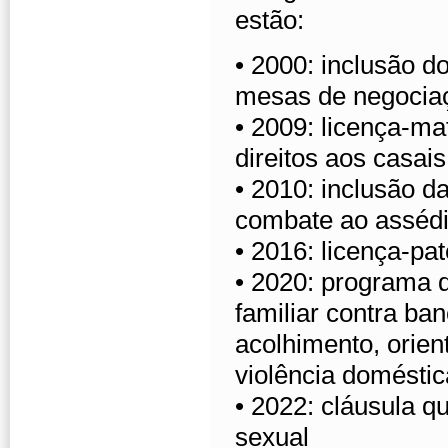
estão:
• 2000: inclusão d
mesas de negocia
• 2009: licença-ma
direitos aos casai
• 2010: inclusão d
combate ao assédi
• 2016: licença-pa
• 2020: programa 
familiar contra ban
acolhimento, orien
violência doméstica
• 2022: cláusula 
sexual