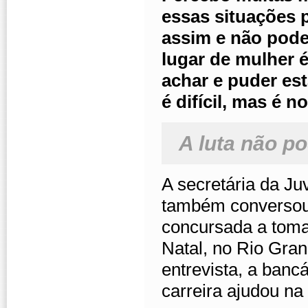
essas situações 
assim e não pode
lugar de mulher é
achar e puder es
é difícil, mas é n
A luta não po
A secretária da Ju
também conversou 
concursada a toma
Natal, no Rio Gran
entrevista, a banc
carreira ajudou n