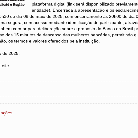
plataforma digital (link será disponibilizado previamente
entidade). Encerrada a apresentação e os esclarecime
20h30 do dia 08 de maio de 2025, com encerramento às 20h00 do dia 
rma segura, com acesso mediante identificação do participante, através
otabem.com.br para deliberação sobre a proposta do Banco do Brasil p
sso dos 15 minutos de descanso das mulheres bancárias, permitindo q
ão, os termos e valores oferecidos pela instituição.
o de 2025.
Leite
rmações