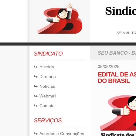
SEJA MUIT
SINDICATO
SEU BANCO - 
05/05/2025
História
EDITAL DE 
Diretoria
DO BRASIL
Notícias
Webmail
Contato
SERVIÇOS
Acordos e Convenções