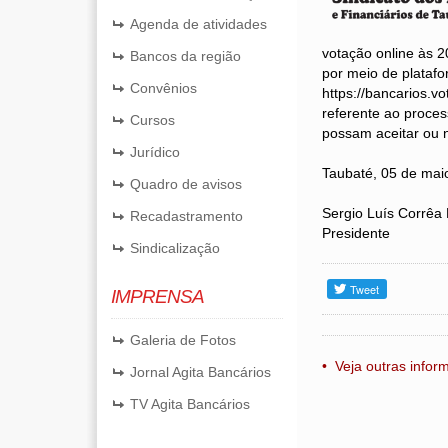
Agenda de atividades
votação online às 
Bancos da região
por meio de platafo
Convênios
https://bancarios.v
referente ao proce
Cursos
possam aceitar ou n
Jurídico
Taubaté, 05 de mai
Quadro de avisos
Sergio Luís Corrêa 
Recadastramento
Presidente
Sindicalização
IMPRENSA
Galeria de Fotos
• Veja outras info
Jornal Agita Bancários
TV Agita Bancários