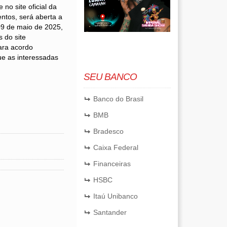
 no site oficial da
ntos, será aberta a
09 de maio de 2025,
 do site
ara acordo
ue as interessadas
SEU BANCO
Banco do Brasil
BMB
Bradesco
Caixa Federal
Financeiras
HSBC
Itaú Unibanco
Santander