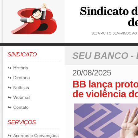
SEJA MUITO BEM-VINDO A
SEU BANCO -
SINDICATO
História
20/08/2025
Diretoria
BB lança proto
Notícias
de violência d
Webmail
Contato
SERVIÇOS
Acordos e Convenções