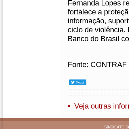
Fernanda Lopes re
fortalece a proteç
informação, supor
ciclo de violênci
Banco do Brasil co
Fonte: CONTRAF
• Veja outras inf
SINDICATO D