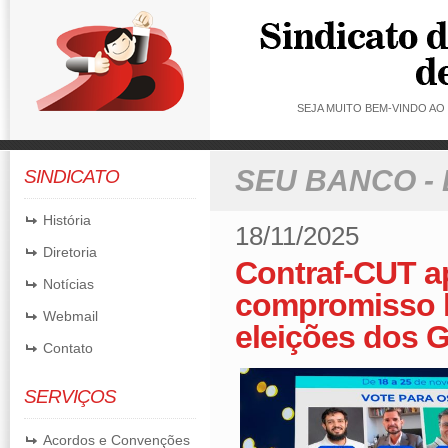
SEJA MUITO BEM-VINDO A
SEU BANCO -
SINDICATO
História
18/11/2025
Diretoria
Contraf-CUT a
Notícias
compromisso h
Webmail
eleições dos
Contato
SERVIÇOS
Acordos e Convenções