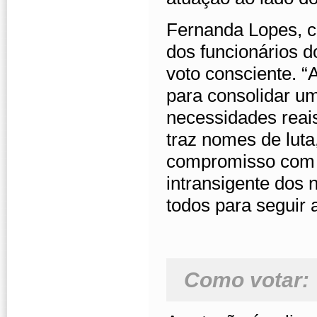
Fernanda Lopes, 
dos funcionários d
voto consciente. 
para consolidar um
necessidades reai
traz nomes de lut
compromisso com a
intransigente dos 
todos para seguir
Como votar
: