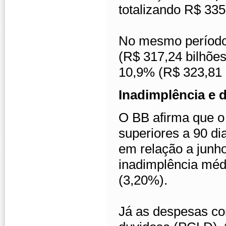
totalizando R$ 335
No mesmo período,
(R$ 317,24 bilhões
10,9% (R$ 323,81 
Inadimplência e
O BB afirma que o 
superiores a 90 di
em relação a junh
inadimplência méd
(3,20%).
Já as despesas com