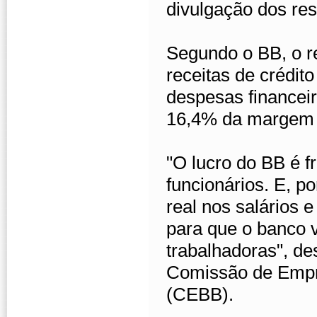
divulgação dos res
Segundo o BB, o re
receitas de crédit
despesas financeir
16,4% da margem f
"O lucro do BB é f
funcionários. E, p
real nos salários 
para que o banco 
trabalhadoras", d
Comissão de Empre
(CEBB).