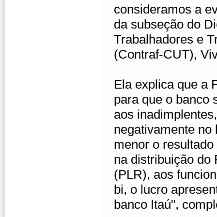
consideramos a ev
da subseção do Di
Trabalhadores e T
(Contraf-CUT), Vi
Ela explica que a 
para que o banco s
aos inadimplentes
negativamente no 
menor o resultado 
na distribuição do
(PLR), aos funcion
bi, o lucro aprese
banco Itaú", compl