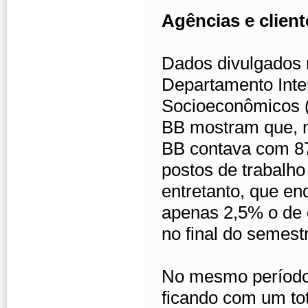
Agências e client
Dados divulgados n
Departamento Inter
Socioeconômicos (
BB mostram que, n
BB contava com 87
postos de trabalh
entretanto, que en
apenas 2,5% o de e
no final do semest
No mesmo período,
ficando com um to