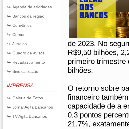
Agenda de atividades
Bancos da região
Convênios
Cursos
de 2023. No segun
Jurídico
R$9,50 bilhões, 2
Quadro de avisos
primeiro trimestre
Recadastramento
bilhões.
Sindicalização
IMPRENSA
O retorno sobre pa
financeiro també
Galeria de Fotos
capacidade de a e
Jornal Agita Bancários
0,3 pontos percen
TV Agita Bancários
21,7%, exatament