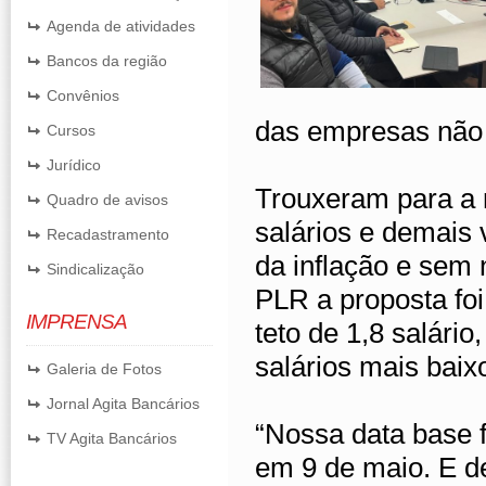
Agenda de atividades
Bancos da região
Convênios
das empresas não 
Cursos
Jurídico
Trouxeram para a 
Quadro de avisos
salários e demais
Recadastramento
da inflação e sem 
Sindicalização
PLR a proposta fo
IMPRENSA
teto de 1,8 salári
salários mais baix
Galeria de Fotos
Jornal Agita Bancários
“Nossa data base 
TV Agita Bancários
em 9 de maio. E d