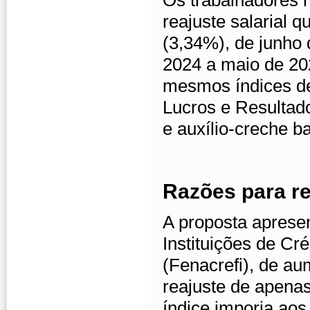
Os trabalhadores 
reajuste salarial 
(3,34%), de junho 
2024 a maio de 20
mesmos índices de
Lucros e Resultado
e auxílio-creche 
Razões para re
A proposta aprese
Instituições de Cr
(Fenacrefi), de a
reajuste de apena
índice imporia aos