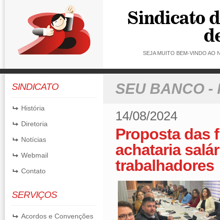
SEJA MUITO BEM-VINDO AO
SEU BANCO -
SINDICATO
História
14/08/2024
Diretoria
Proposta das f
Notícias
achataria salá
Webmail
trabalhadores
Contato
SERVIÇOS
Acordos e Convenções