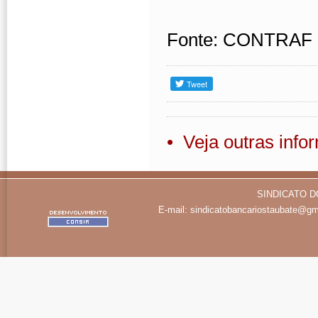
Fonte: CONTRAF
• Veja outras inf
SINDICATO D
E-mail:
sindicatobancariostaubate@gm