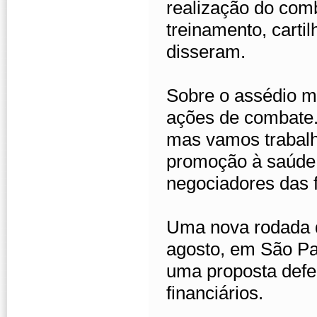
realização do comb
treinamento, carti
disseram.
Sobre o assédio m
ações de combate.
mas vamos trabalh
promoção à saúde 
negociadores das f
Uma nova rodada 
agosto, em São Pa
uma proposta defe
financiários.