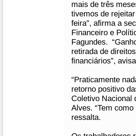
mais de três mese
tivemos de rejeita
feira”, afirma a s
Financeiro e Polít
Fagundes. “Ganho 
retirada de direit
financiários”, avisa
“Praticamente nada
retorno positivo da
Coletivo Nacional 
Alves. “Tem como 
ressalta.