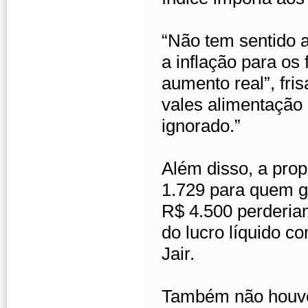
“Não tem sentido 
a inflação para os 
aumento real”, fri
vales alimentação 
ignorado.”
Além disso, a pro
1.729 para quem ga
R$ 4.500 perderia
do lucro líquido co
Jair.
Também não houve 