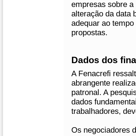
empresas sobre a 
alteração da data 
adequar ao tempo 
propostas.
Dados dos fina
A Fenacrefi ressal
abrangente realiza
patronal. A pesqui
dados fundamentais
trabalhadores, deve
Os negociadores 