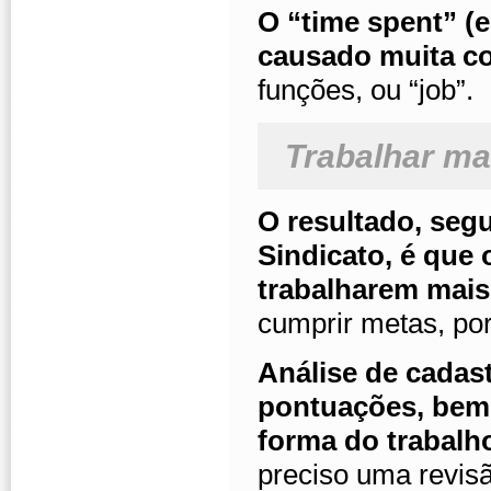
O “time spent” (e
causado muita c
funções, ou “job”.
Trabalhar ma
O resultado, seg
Sindicato, é que
trabalharem mais
cumprir metas, por
Análise de cadast
pontuações, bem
forma do trabalho
preciso uma revisã