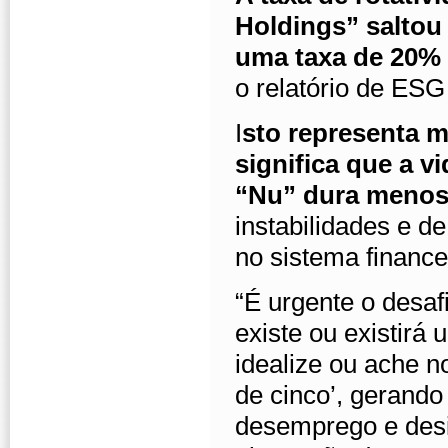
Holdings” saltou
uma taxa de 20% 
o relatório de ESG
I
sto representa m
significa que a v
“Nu” dura menos
instabilidades e d
no sistema finance
“É urgente o desaf
existe ou existir
idealize ou ache n
de cinco’, gerando 
desemprego e desi