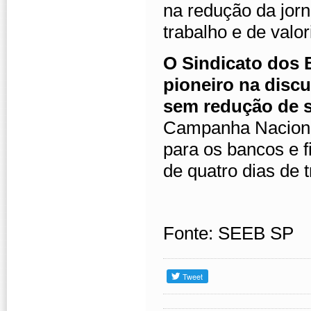
na redução da jor
trabalho e de valo
O Sindicato dos 
pioneiro na disc
sem redução de s
Campanha Nacional
para os bancos e f
de quatro dias de 
Fonte: SEEB SP