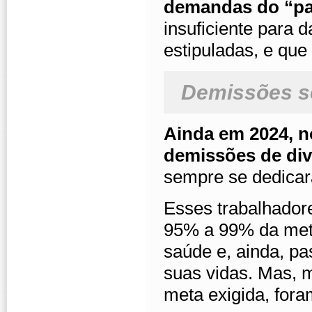
demandas do “pa
insuficiente para 
estipuladas, e qu
Demissões s
Ainda em 2024, n
demissões de div
sempre se dedicar
Esses trabalhador
95% a 99% da met
saúde e, ainda, p
suas vidas. Mas, 
meta exigida, fora