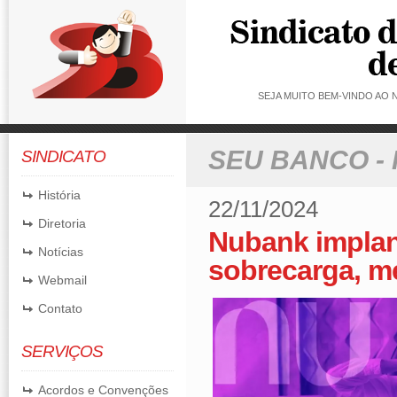
SEJA MUITO BEM-VINDO AO
SEU BANCO -
SINDICATO
História
22/11/2024
Diretoria
Nubank impla
Notícias
sobrecarga, m
Webmail
Contato
SERVIÇOS
Acordos e Convenções