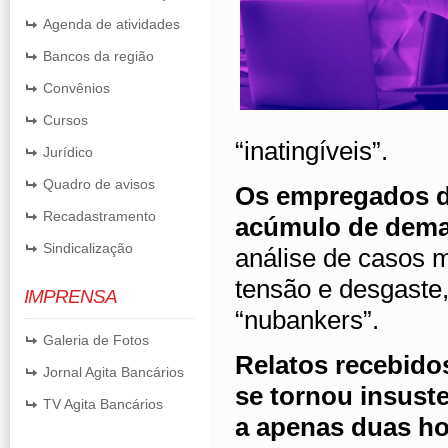
Agenda de atividades
Bancos da região
Convênios
Cursos
“inatingíveis”.
Jurídico
Quadro de avisos
Os empregados d
Recadastramento
acúmulo de dema
Sindicalização
análise de casos 
tensão e desgaste
IMPRENSA
“nubankers”.
Galeria de Fotos
Relatos recebido
Jornal Agita Bancários
se tornou insuste
TV Agita Bancários
a apenas duas ho