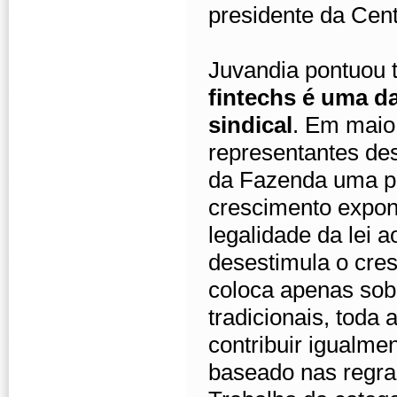
presidente da Cen
Juvandia pontuou
fintechs é uma d
sindical
. Em maio 
representantes des
da Fazenda uma pr
crescimento expone
legalidade da lei 
desestimula o cre
coloca apenas sob
tradicionais, toda
contribuir igualme
baseado nas regra