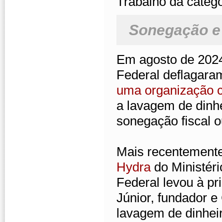
Trabalho da catego
Sonegação e 
Em agosto de 2024,
Federal deflagar
uma organização 
a lavagem de dinhe
sonegação fiscal o
Mais recentement
Hydra
do Ministéri
Federal levou à pri
Júnior, fundador 
lavagem de dinhei