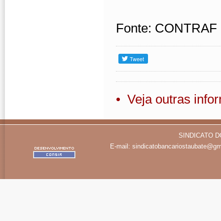
Fonte: CONTRAF
• Veja outras inf
SINDICATO D
E-mail:
sindicatobancariostaubate@gm