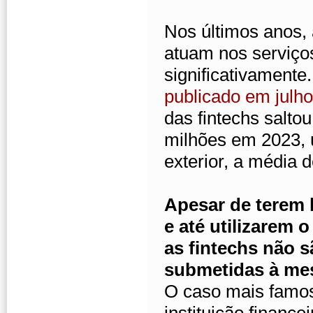
Nos últimos anos, 
atuam nos serviços
significativamente
publicado em julh
das fintechs salto
milhões em 2023,
exterior, a média 
Apesar de terem
e até utilizarem 
as fintechs não 
submetidas à mes
O caso mais famos