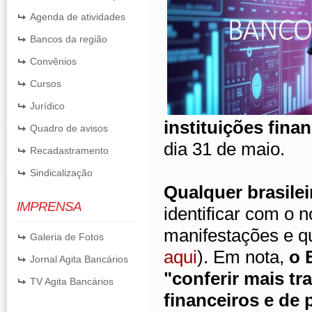
Agenda de atividades
Bancos da região
Convênios
Cursos
Jurídico
instituições fina
Quadro de avisos
dia 31 de maio.
Recadastramento
Sindicalização
Qualquer brasilei
IMPRENSA
identificar com o 
manifestações e qu
Galeria de Fotos
aqui
). Em nota,
o 
Jornal Agita Bancários
"conferir mais tr
TV Agita Bancários
financeiros e de