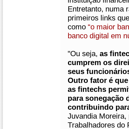
instituição financ
Entretanto, numa 
primeiros links q
como
“o maior ban
banco digital em n
"Ou seja,
as fint
cumprem os direi
seus funcionário
Outro fator é que
as fintechs perm
para sonegação d
contribuindo par
Juvandia Moreira,
Trabalhadores do 