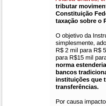
tributar moviment
Constituição Fede
taxação sobre o 
O objetivo da Inst
simplesmente, ado
R$ 2 mil para R$ 5
para R$15 mil para
norma estenderia 
bancos tradiciona
instituições que
transferências.
Por causa impacto 