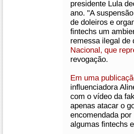
presidente Lula de
ano. "A suspensão
de doleiros e org
fintechs um ambien
remessa ilegal de
Nacional, que repr
revogação.
Em uma publicação
influenciadora Ali
com o vídeo da fak
apenas atacar o go
encomendada por u
algumas fintechs e