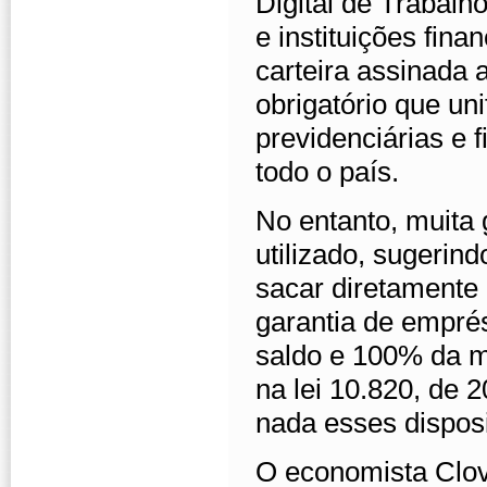
Digital de Trabalh
e instituições fina
carteira assinada 
obrigatório que uni
previdenciárias e
todo o país.
No entanto, muita 
utilizado, sugerin
sacar diretamente
garantia de emprés
saldo e 100% da m
na lei 10.820, de 
nada esses disposi
O economista Clov