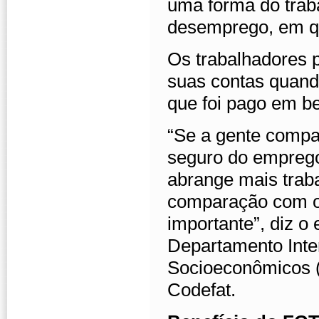
uma forma do trab
desemprego, em qu
Os trabalhadores 
suas contas quand
que foi pago em b
“Se a gente compa
seguro do emprego
abrange mais tra
comparação com o
importante”, diz o
Departamento Inter
Socioeconômicos 
Codefat.