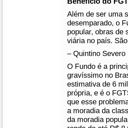
Benefício do FGT
Além de ser uma s
desemparado, o Fu
popular, obras de 
viária no país. Sã
– Quintino Severo
O Fundo é a princi
gravíssimo no Bras
estimativa de 6 mi
própria, e é o FGT
que esse problema
a moradia da class
da moradia popular