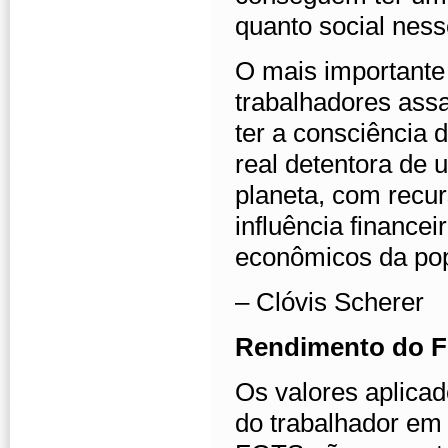
quanto social ness
O mais importante
trabalhadores assa
ter a consciência d
real detentora de 
planeta, com recu
influência finance
econômicos da po
– Clóvis Scherer
Rendimento do FG
Os valores aplica
do trabalhador em 