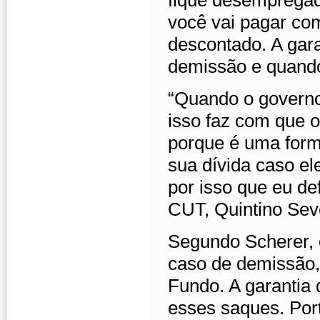
fique desempregad
você vai pagar co
descontado. A gar
demissão e quando
“Quando o governo
isso faz com que o
porque é uma forma
sua dívida caso e
por isso que eu de
CUT, Quintino Sev
Segundo Scherer, 
caso de demissão,
Fundo. A garantia
esses saques. Port