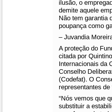
ilusão, o empregad
demite aquele emp
Não tem garantia 
poupança como ga
– Juvandia Moreir
A proteção do Fun
citada por Quintin
Internacionais da 
Conselho Delibera
(Codefat). O Conse
representantes de
“Nós vemos que qua
substituir a estab