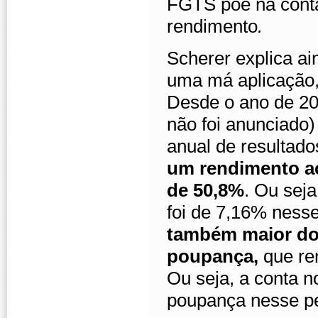
FGTS põe na conta 
rendimento
.
Scherer explica a
uma má aplicação,
Desde o ano de 20
não foi anunciado)
anual de resultado
um rendimento a
de 50,8%
. Ou seja
foi de 7,16% ness
também maior do
poupança,
que re
Ou seja, a conta 
poupança nesse pe