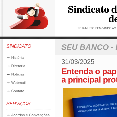
SEJA MUITO BEM-VINDO A
SEU BANCO -
SINDICATO
História
31/03/2025
Diretoria
Entenda o pape
Notícias
a principal pr
Webmail
Contato
SERVIÇOS
Acordos e Convenções