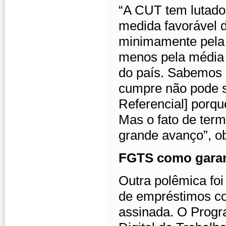
“A CUT tem lutado
medida favorável d
minimamente pela 
menos pela média 
do país. Sabemos 
cumpre não pode s
Referencial] porqu
Mas o fato de term
grande avanço”, o
FGTS como garan
Outra polêmica fo
de empréstimos co
assinada. O Progr