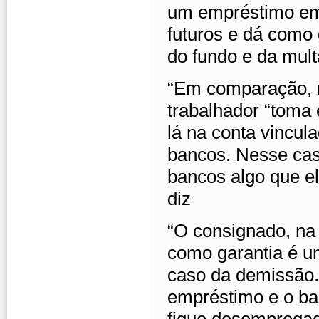
um empréstimo em 
futuros e dá como 
do fundo e da mult
“Em comparação, n
trabalhador “toma 
lá na conta vincul
bancos. Nesse caso
bancos algo que el
diz
“O consignado, na
como garantia é u
caso da demissão.
empréstimo e o ba