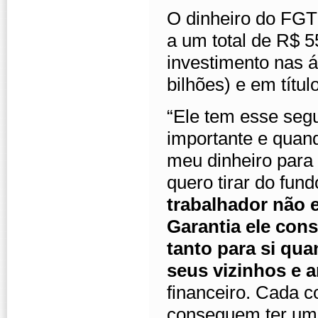
O dinheiro do FGT
a um total de R$ 
investimento nas á
bilhões) e em títul
“Ele tem esse seg
importante e quan
meu dinheiro para 
quero tirar do fun
trabalhador não 
Garantia ele cons
tanto para si qua
seus vizinhos e 
financeiro. Cada c
conseguem ter um 