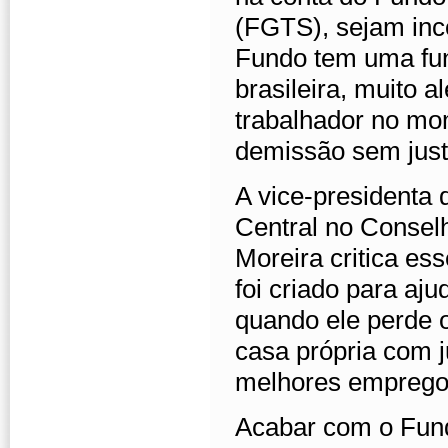
(FGTS), sejam inc
Fundo tem uma fun
brasileira, muito 
trabalhador no mo
demissão sem just
A vice-presidenta
Central no Conse
Moreira critica es
foi criado para aju
quando ele perde
casa própria com j
melhores emprego
Acabar com o Fund