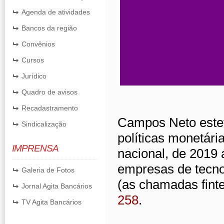
Agenda de atividades
Bancos da região
Convênios
Cursos
Jurídico
Quadro de avisos
Recadastramento
Campos Neto estev
Sindicalização
políticas monetári
IMPRENSA
nacional, de 2019 
empresas de tecno
Galeria de Fotos
(as chamadas fint
Jornal Agita Bancários
258
.
TV Agita Bancários