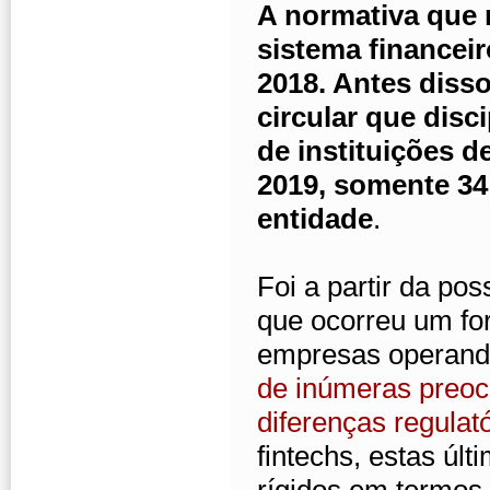
A normativa que 
sistema financeir
2018. Antes diss
circular que disc
de instituições d
2019, somente 34 
entidade
.
Foi a partir da po
que ocorreu um fo
empresas operando
de inúmeras preoc
diferenças regulat
fintechs, estas últ