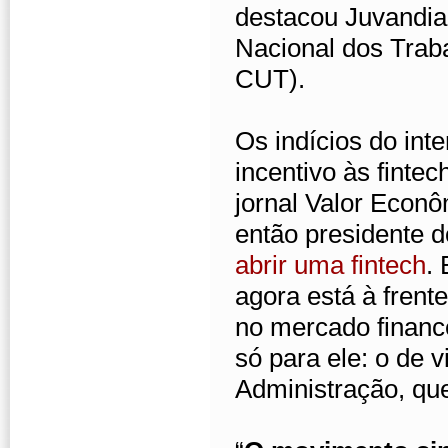
destacou Juvandia
Nacional dos Trab
CUT).
Os indícios do int
incentivo às finte
jornal Valor Econ
então presidente 
abrir uma fintech
.
agora está à frent
no mercado finance
só para ele: o de 
Administração, que