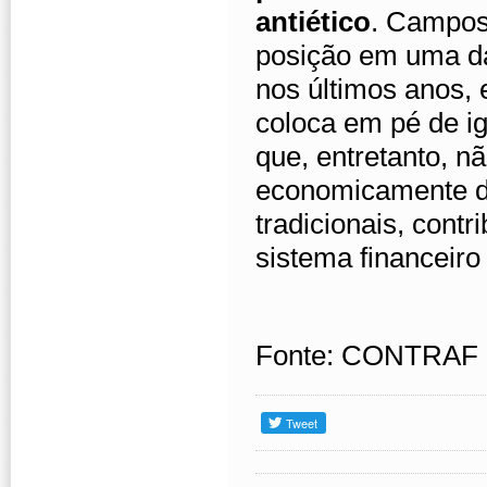
antiético
. Campos
posição em uma da
nos últimos anos, 
coloca em pé de i
que, entretanto, n
economicamente d
tradicionais, cont
sistema financeiro 
Fonte: CONTRAF