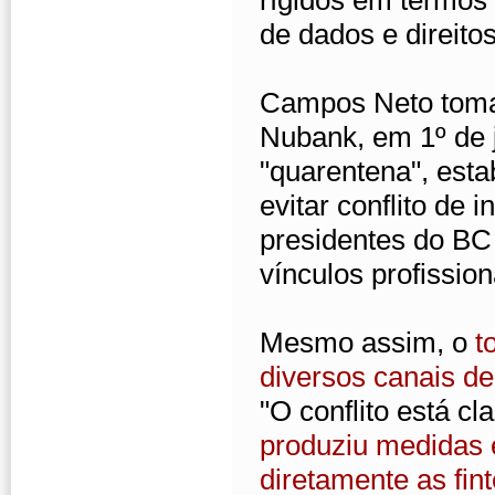
rígidos em termos 
de dados e direitos
Campos Neto tomar
Nubank, em 1º de j
"quarentena", esta
evitar conflito de 
presidentes do BC
vínculos profission
Mesmo assim, o
t
diversos canais de
"O conflito está c
produziu medidas e
diretamente as fin