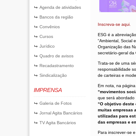
Agenda de atividades
Bancos da região
Inscreva-se aqui.
Convênios
ESG é a abreviação 
Cursos
“Ambiental, Social
Jurídico
Organização das Na
secretário-geral da
Quadro de avisos
Trata-se de uma sér
Recadastramento
responsabilidade so
Sindicalização
de carteiras e mode
Em nota, na página 
IMPRENSA
“movimentos socia
que será abordado n
Galeria de Fotos
“O objetivo deste
muitas empresas a
Jornal Agita Bancários
utilizadas para es
das empresas e em
TV Agita Bancários
Para inscrever-se 