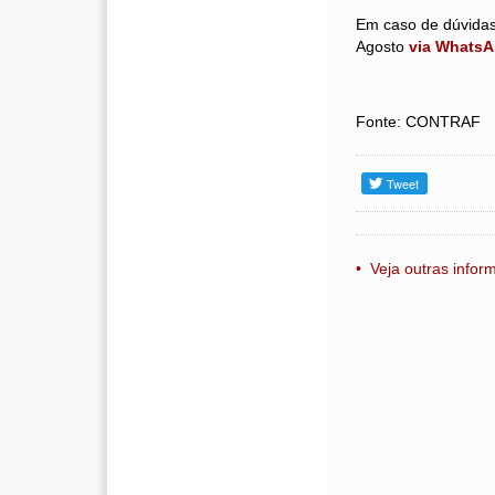
Em caso de dúvidas
Agosto
via WhatsAp
Fonte: CONTRAF
• Veja outras info