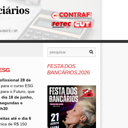
UBATÉ / SP
FESTA DOS
 ESG
BANCÁRIOS 2026
ofissional 28 de
s para o curso ESG
para o Futuro, que
o dia 18 de junho,
 segundas e
0h30
.
eitas até o dia 6
nica de R$ 150