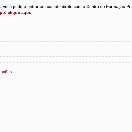
, você poderá entrar em contato direto com o Centro de Formação Pro
p: clique aqui.
rmações