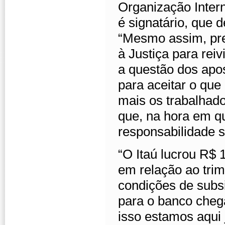
Organização Intern
é signatário, que d
“Mesmo assim, pre
à Justiça para rei
a questão dos apo
para aceitar o qu
mais os trabalhad
que, na hora em q
responsabilidade so
“O Itaú lucrou R$
em relação ao trim
condições de subsi
para o banco cheg
isso estamos aqui 