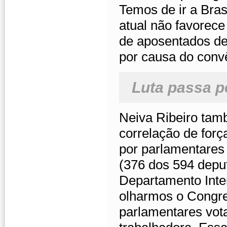
Temos de ir a Bras
atual não favorec
de aposentados de
por causa do conv
Luta passa p
Neiva Ribeiro tam
correlação de for
por parlamentares
(376 dos 594 depu
Departamento Inter
olharmos o Congre
parlamentares vot