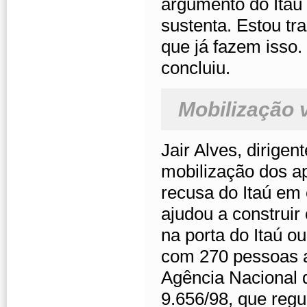
argumento do Itaú
sustenta. Estou tr
que já fazem isso.
concluiu.
Mobilização 
Jair Alves, dirige
mobilização dos a
recusa do Itaú em 
ajudou a construir
na porta do Itaú o
com 270 pessoas a
Agência Nacional 
9.656/98, que reg