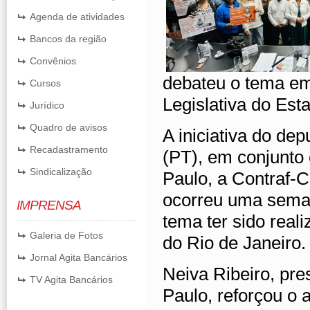
Agenda de atividades
Bancos da região
Convênios
debateu o tema em
Cursos
Legislativa do Est
Jurídico
Quadro de avisos
A iniciativa do de
Recadastramento
(PT), em conjunto
Sindicalização
Paulo, a Contraf-C
ocorreu uma sema
IMPRENSA
tema ter sido real
Galeria de Fotos
do Rio de Janeiro.
Jornal Agita Bancários
Neiva Ribeiro, pre
TV Agita Bancários
Paulo, reforçou o a