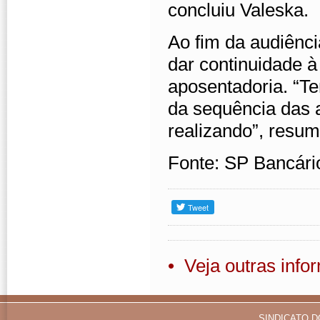
concluiu Valeska.
Ao fim da audiênc
dar continuidade à 
aposentadoria. “Te
da sequência das 
realizando”, resum
Fonte: SP Bancári
• Veja outras inf
SINDICATO D