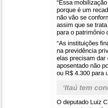
“Essa mobilização 
porque é um recad
não vão se conform
assim que se trata
para o patrimônio 
“As instituições f
na previdência pri
elas precisam dar
aposentado não po
ou R$ 4.300 para 
‘Itaú tem con
O deputado Luiz C