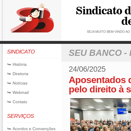
SEJA MUITO BEM-VINDO A
SEU BANCO -
SINDICATO
História
24/06/2025
Diretoria
Aposentados d
Notícias
pelo direito à
Webmail
Contato
SERVIÇOS
Acordos e Convenções