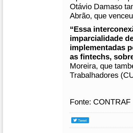
Otávio Damaso ta
Abrão, que venceu 
“Essa interconex
imparcialidade d
implementadas pe
as fintechs, sob
Moreira, que tamb
Trabalhadores (CU
Fonte: CONTRAF