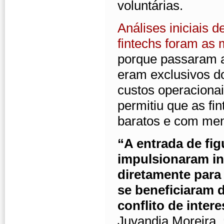
voluntárias.
Análises iniciais 
fintechs foram as 
porque passaram a
eram exclusivos do
custos operacionai
permitiu que as fi
baratos e com men
“A entrada de fi
impulsionaram in
diretamente para
se beneficiaram d
conflito de inter
Juvandia Moreira.