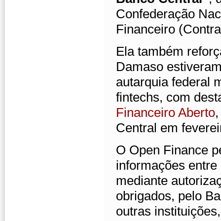
Confederação Nac
Financeiro (Contr
Ela também reforç
Damaso estiveram
autarquia federal
fintechs, com des
Financeiro Aberto
,
Central em feverei
O Open Finance pe
informações entre d
mediante autoriza
obrigados, pelo Ban
outras instituiçõe