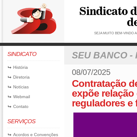
SEJA MUITO BEM-VINDO
SEU BANCO -
SINDICATO
História
08/07/2025
Diretoria
Contratação d
Notícias
expõe relação 
Webmail
reguladores e 
Contato
SERVIÇOS
Acordos e Convenções