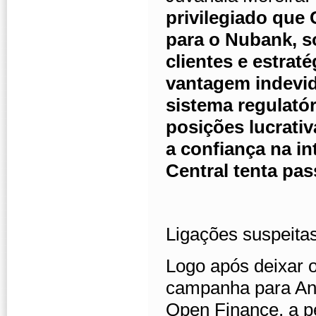
privilegiado qu
para o Nubank, s
clientes e estrat
vantagem indevid
sistema regulató
posições lucrati
a confiança na i
Central tenta pas
Ligações suspeita
Logo após deixar 
campanha para An
Open Finance, a pe