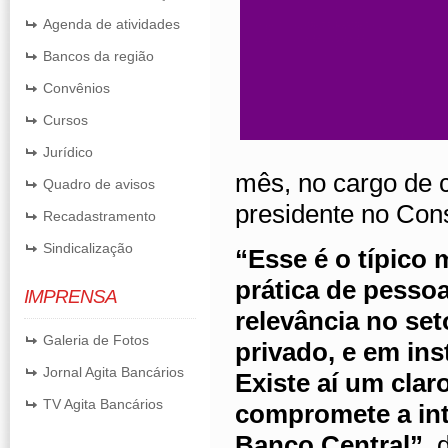
Agenda de atividades
Bancos da região
Convênios
Cursos
Jurídico
mês, no cargo de ch
Quadro de avisos
presidente no Con
Recadastramento
Sindicalização
“Esse é o típico 
prática de pesso
IMPRENSA
relevância no se
Galeria de Fotos
privado, e em in
Jornal Agita Bancários
Existe aí um clar
TV Agita Bancários
compromete a int
Banco Central”
, 