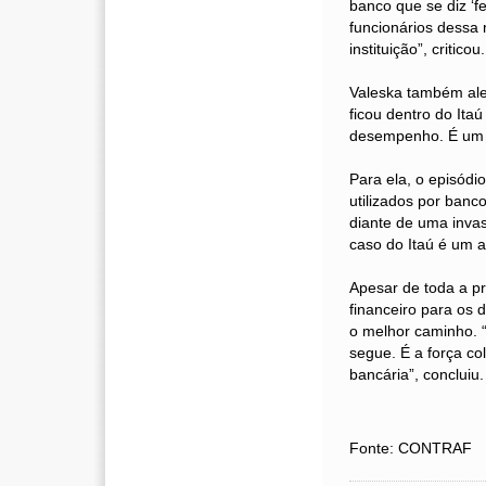
banco que se diz ‘f
funcionários dessa 
instituição”, criticou.
Valeska também ale
ficou dentro do Ita
desempenho. É um ce
Para ela, o episódi
utilizados por banc
diante de uma invas
caso do Itaú é um a
Apesar de toda a pr
financeiro para os 
o melhor caminho. “
segue. É a força co
bancária”, concluiu.
Fonte: CONTRAF