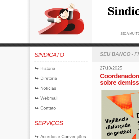
SEJA MUIT
SINDICATO
SEU BANCO - 
27/10/2025
História
Coordenadora
Diretoria
sobre demiss
Notícias
Webmail
Contato
SERVIÇOS
Acordos e Convenções