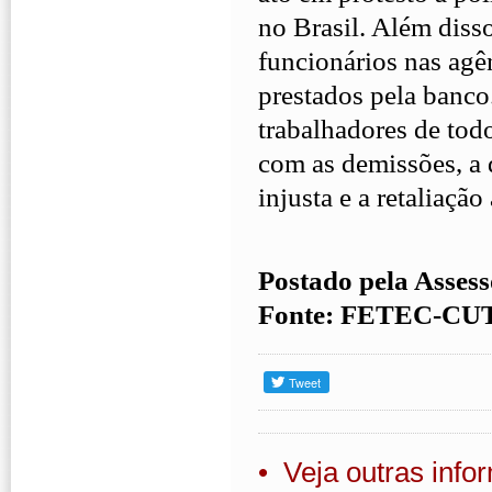
no Brasil. Além diss
funcionários nas agên
prestados pela banco
trabalhadores de tod
com as demissões, a 
injusta e a retaliação
Postado pela Asses
Fonte: FETEC-CUT/
• Veja outras inf