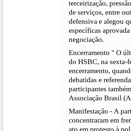
terceirização, pressã
de serviços, entre o
defensiva e alegou q
específicas aprovada
negociação.
Encerramento " O úl
do HSBC, na sexta-fe
encerramento, quando
debatidas e referenda
participantes també
Associação Brasil (A
Manifestação - A part
concentraram em fren
ato em protesto à po