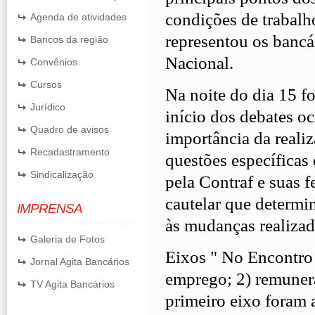
condições de trabalh
Agenda de atividades
representou os bancá
Bancos da região
Nacional.
Convênios
Cursos
Na noite do dia 15 fo
Jurídico
início dos debates oc
Quadro de avisos
importância da real
Recadastramento
questões específicas
Sindicalização
pela Contraf e suas 
cautelar que determ
IMPRENSA
às mudanças realizad
Galeria de Fotos
Eixos " No Encontro 
Jornal Agita Bancários
emprego; 2) remunera
TV Agita Bancários
primeiro eixo foram 