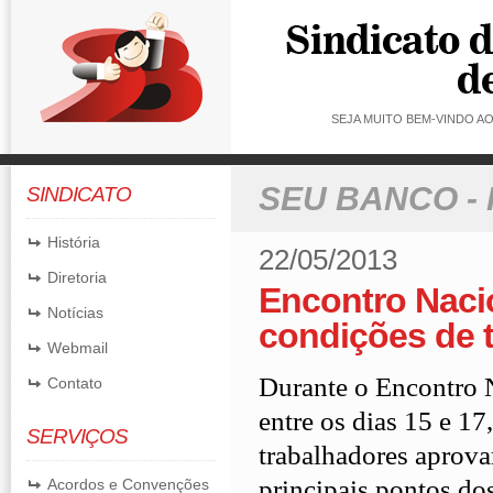
SEJA MUITO BEM-VINDO 
SEU BANCO -
SINDICATO
História
22/05/2013
Diretoria
Encontro Nacio
Notícias
condições de 
Webmail
Durante o Encontro 
Contato
entre os dias 15 e 17
SERVIÇOS
trabalhadores aprova
principais pontos do
Acordos e Convenções