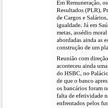
Em Remuneração, os 
Resultados (PLR), P
de Cargos e Salários
igualdade. Já em Saú
metas, assédio moral
abordadas ainda as e
construção de um pla
Reunião com direção 
aconteceu ainda uma 
do HSBC, no Palácio 
de que o banco apres
os bancários foram n
falta de efetividade
enfrentados pelos fun