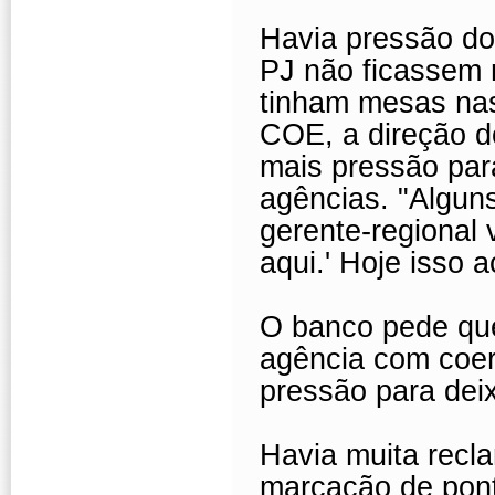
Havia pressão do
PJ não ficassem 
tinham mesas nas
COE, a direção d
mais pressão par
agências. "Alguns
gerente-regional 
aqui.' Hoje isso 
O banco pede qu
agência com coer
pressão para dei
Havia muita recl
marcação de ponto