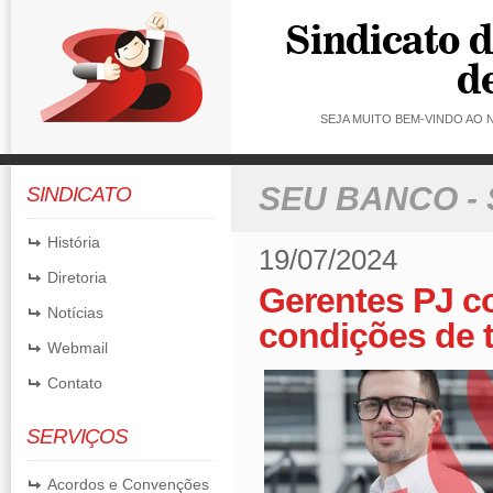
SEJA MUITO BEM-VINDO AO
SEU BANCO -
SINDICATO
História
19/07/2024
Diretoria
Gerentes PJ c
Notícias
condições de 
Webmail
Contato
SERVIÇOS
Acordos e Convenções