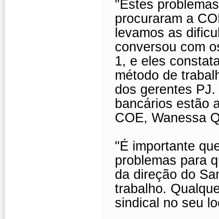
"Estes problemas
procuraram a COE
levamos as dific
conversou com o
1, e eles constat
método de trabalh
dos gerentes PJ.
bancários estão 
COE, Wanessa Qu
"É importante qu
problemas para q
da direção do Sa
trabalho. Qualqu
sindical no seu l