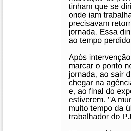
tinham que se dir
onde iam trabalha
precisavam retorn
jornada. Essa di
ao tempo perdido
Após intervençã
marcar o ponto no
jornada, ao sair d
chegar na agência
e, ao final do ex
estiverem. "A mu
muito tempo da úl
trabalhador do PJ