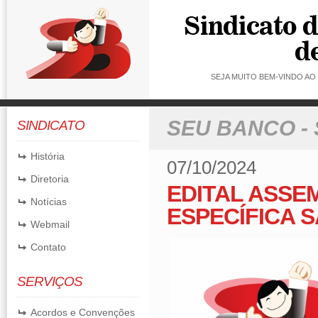
SEJA MUITO BEM-VINDO A
SEU BANCO -
SINDICATO
História
07/10/2024
Diretoria
EDITAL ASSE
Notícias
ESPECÍFICA 
Webmail
Contato
SERVIÇOS
Acordos e Convenções