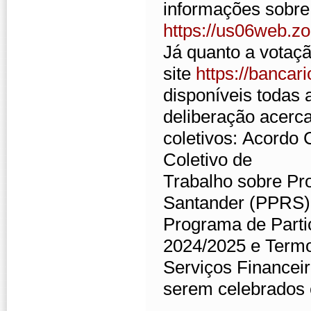
informações sobre 
https://us06web.
Já quanto a votaçã
site
https://banca
disponíveis todas 
deliberação acerc
coletivos: Acordo 
Coletivo de
Trabalho sobre Pr
Santander (PPRS) 
Programa de Parti
2024/2025 e Termo
Serviços Financeir
serem celebrados 