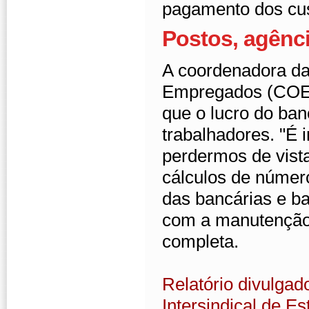
pagamento dos cus
Postos, agênci
A coordenadora d
Empregados (COE) 
que o lucro do ba
trabalhadores. "É 
perdermos de vist
cálculos de númer
das bancárias e b
com a manutenção 
completa.
Relatório divulga
Intersindical de E