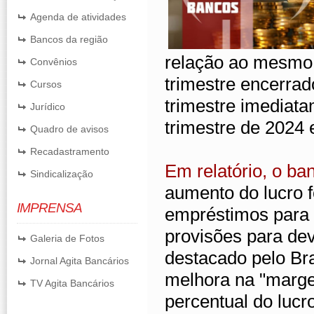
Agenda de atividades
Bancos da região
relação ao mesmo 
Convênios
trimestre encerra
Cursos
trimestre imediata
Jurídico
trimestre de 2024 
Quadro de avisos
Recadastramento
Em relatório, o ba
Sindicalização
aumento do lucro 
IMPRENSA
empréstimos para 
provisões para de
Galeria de Fotos
destacado pelo Bra
Jornal Agita Bancários
melhora na "marge
TV Agita Bancários
percentual do lucro