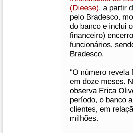
(Dieese)
, a partir
pelo Bradesco, mo
do banco e inclui 
financeiro) encerr
funcionários, send
Bradesco.
"O número revela 
em doze meses. No 
observa Erica Oli
período, o banco 
clientes, em relaç
milhões.