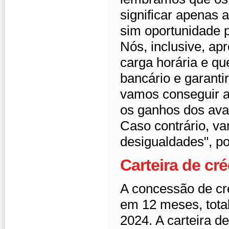
significar apenas 
sim oportunidade p
Nós, inclusive, a
carga horária e qu
bancário e garanti
vamos conseguir a
os ganhos dos ava
Caso contrário, v
desigualdades", po
Carteira de cré
A concessão de cr
em 12 meses, tota
2024. A carteira d