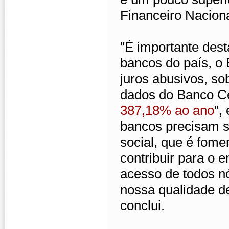
Financeiro Naciona
"É importante des
bancos do país, o
juros abusivos, so
dados do Banco Ce
387,18% ao ano
",
bancos precisam s
social, que é fome
contribuir para o 
acesso de todos n
nossa qualidade de
conclui.