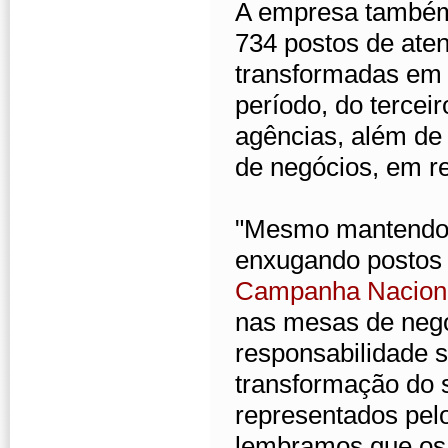
A empresa também
734 postos de ate
transformadas em 
período, do tercei
agências, além de
de negócios, em re
"Mesmo mantendo l
enxugando postos 
Campanha Naciona
nas mesas de negoc
responsabilidade s
transformação do 
representados pel
lembramos que os