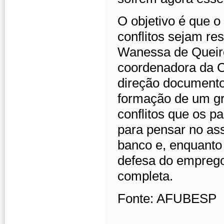
O objetivo é que o
conflitos sejam res
Wanessa de Queiro
coordenadora da C
direção documento 
formação de um gr
conflitos que os p
para pensar no as
banco e, enquanto
defesa do emprego
completa.
Fonte: AFUBESP