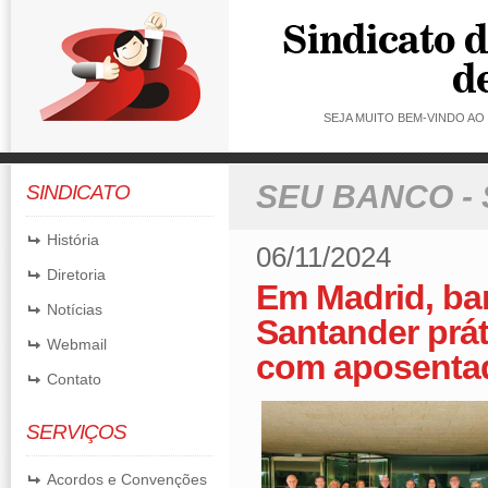
SEJA MUITO BEM-VINDO A
SEU BANCO -
SINDICATO
História
06/11/2024
Diretoria
Em Madrid, ba
Notícias
Santander prát
Webmail
com aposentad
Contato
SERVIÇOS
Acordos e Convenções