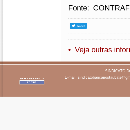
Fonte: CONTRAF
• Veja outras inf
SINDICATO D
E-mail:
sindicatobancariostaubate@gm