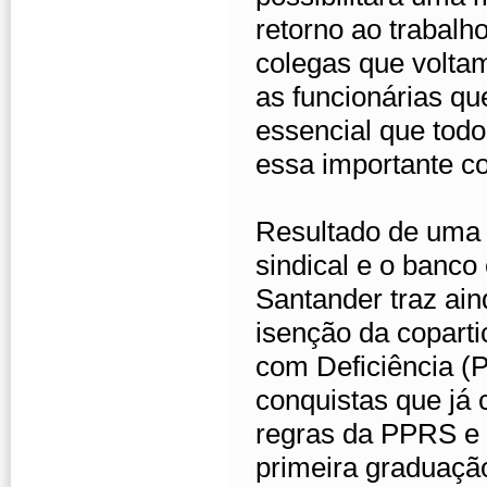
retorno ao trabal
colegas que voltam
as funcionárias qu
essencial que tod
essa importante co
Resultado de uma 
sindical e o banco
Santander traz ai
isenção da copart
com Deficiência (
conquistas que já
regras da PPRS e a
primeira graduaçã