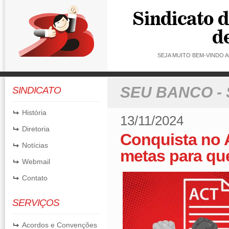
SEJA MUITO BEM-VINDO
SEU BANCO -
SINDICATO
História
13/11/2024
Diretoria
Conquista no 
Notícias
metas para qu
Webmail
Contato
SERVIÇOS
Acordos e Convenções