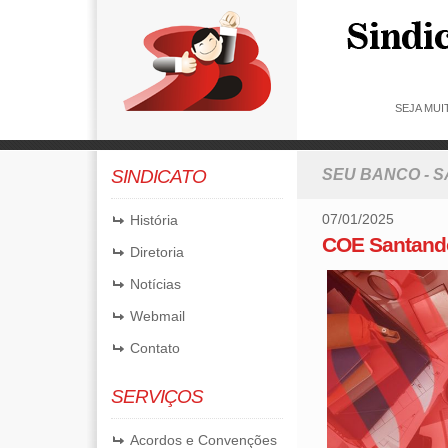
SEJA MU
SINDICATO
SEU BANCO - 
07/01/2025
História
COE Santande
Diretoria
Notícias
Webmail
Contato
SERVIÇOS
Acordos e Convenções