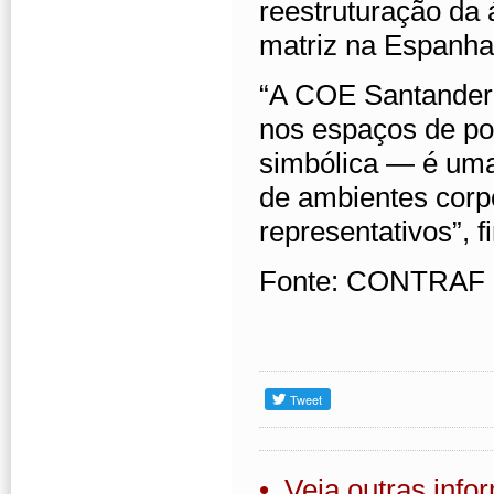
reestruturação da
matriz na Espanha
“A COE Santander 
nos espaços de po
simbólica — é uma
de ambientes corpo
representativos”, 
Fonte: CONTRAF
• Veja outras inf