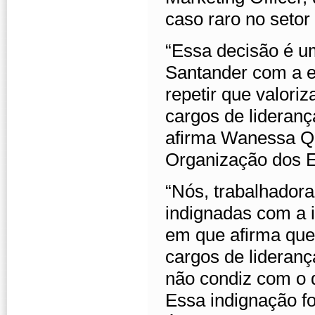
caso raro no setor 
“Essa decisão é um
Santander com a e
repetir que valori
cargos de lideranç
afirma Wanessa Q
Organização dos 
“Nós, trabalhador
indignadas com a 
em que afirma que
cargos de lideran
não condiz com o 
Essa indignação fo