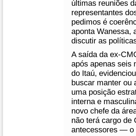
últimas reuniões
representantes dos
pedimos é coerênc
aponta Wanessa, ao
discutir as política
A saída da ex-CMO
após apenas seis 
do Itaú, evidencio
buscar manter ou 
uma posição estra
interna e masculin
novo chefe da área
não terá cargo de
antecessores — o 