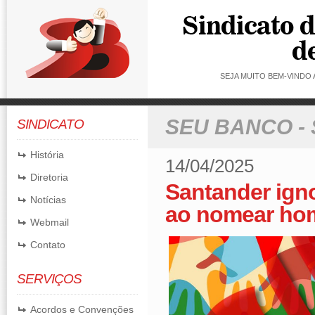
SEJA MUITO BEM-VINDO
SEU BANCO -
SINDICATO
História
14/04/2025
Diretoria
Santander igno
Notícias
ao nomear hom
Webmail
Contato
SERVIÇOS
Acordos e Convenções