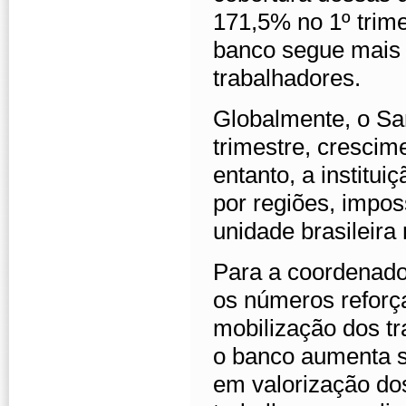
171,5% no 1º trim
banco segue mais 
trabalhadores.
Globalmente, o San
trimestre, cresci
entanto, a institui
por regiões, imposs
unidade brasileir
Para a coordenad
os números reforç
mobilização dos t
o banco aumenta s
em valorização do