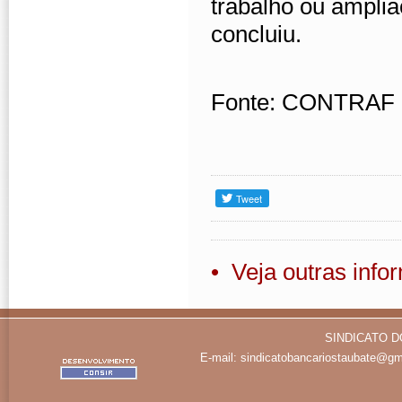
trabalho ou ampli
concluiu.
Fonte: CONTRAF
• Veja outras inf
SINDICATO D
E-mail:
sindicatobancariostaubate@gm