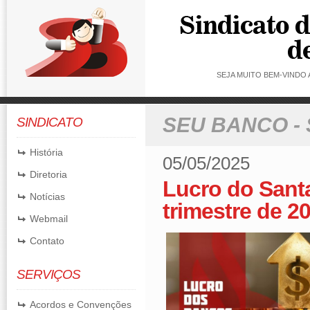
SEJA MUITO BEM-VINDO
SEU BANCO -
SINDICATO
História
05/05/2025
Diretoria
Lucro do Sant
Notícias
trimestre de 2
Webmail
Contato
SERVIÇOS
Acordos e Convenções