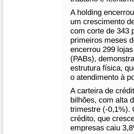
A holding encerro
um crescimento d
com corte de 343 p
primeiros meses d
encerrou 299 loja
(PABs), demonstra
estrutura física, 
o atendimento à p
A carteira de cré
bilhões, com alta
trimestre (-0,1%). 
crédito, que cresc
empresas caiu 3,8