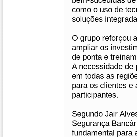
bem-sucedidas de 
como o uso de tec
soluções integrada
O grupo reforçou a
ampliar os investi
de ponta e treinam
A necessidade de 
em todas as regiõ
para os clientes e
participantes.
Segundo Jair Alve
Segurança Bancári
fundamental para 