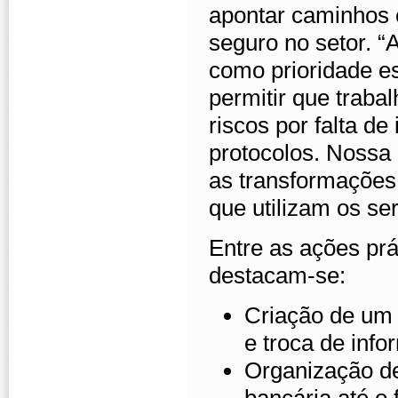
apontar caminhos 
seguro no setor. “
como prioridade e
permitir que traba
riscos por falta d
protocolos. Nossa
as transformações 
que utilizam os se
Entre as ações prá
destacam-se:
Criação de um 
e troca de inf
Organização de