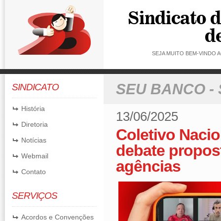
SEJA MUITO BEM-VINDO
SEU BANCO -
SINDICATO
História
13/06/2025
Diretoria
Coletivo Naci
Notícias
debate propost
Webmail
agências
Contato
SERVIÇOS
Acordos e Convenções