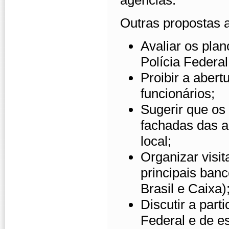
agências.
Outras propostas 
Avaliar os pla
Polícia Federal
Proibir a abert
funcionários;
Sugerir que os
fachadas das a
local;
Organizar visi
principais ban
Brasil e Caixa)
Discutir a part
Federal e de es