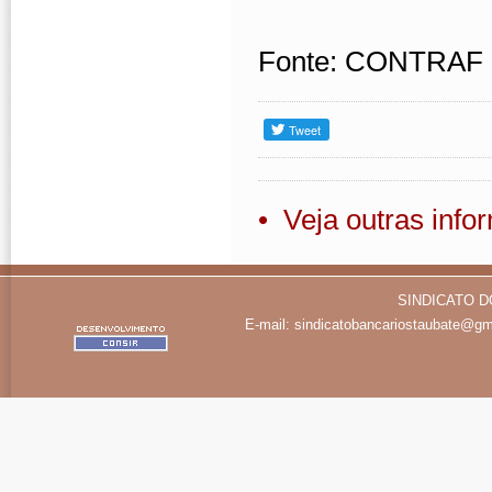
Fonte: CONTRAF
• Veja outras inf
SINDICATO D
E-mail:
sindicatobancariostaubate@gm