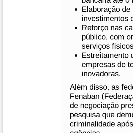
bancária até o 
Elaboração de
investimentos d
Reforço nas ca
público, com o
serviços físicos
Estreitamento 
empresas de te
inovadoras.
Além disso, as fe
Fenaban (Federaç
de negociação pre
pesquisa que demo
criminalidade após