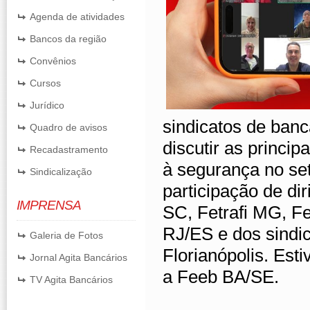
Agenda de atividades
Bancos da região
Convênios
Cursos
Jurídico
sindicatos de banc
Quadro de avisos
discutir as princi
Recadastramento
à segurança no set
Sindicalização
participação de dir
IMPRENSA
SC, Fetrafi MG, F
RJ/ES e dos sindic
Galeria de Fotos
Florianópolis. Est
Jornal Agita Bancários
a Feeb BA/SE.
TV Agita Bancários