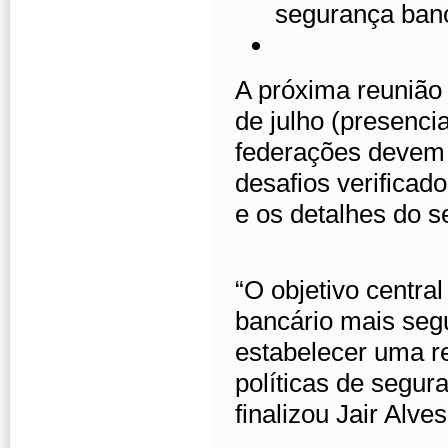
segurança banc
A próxima reunião 
de julho (presencia
federações devem 
desafios verifica
e os detalhes do s
“O objetivo central
bancário mais segu
estabelecer uma re
políticas de segura
finalizou Jair Alves