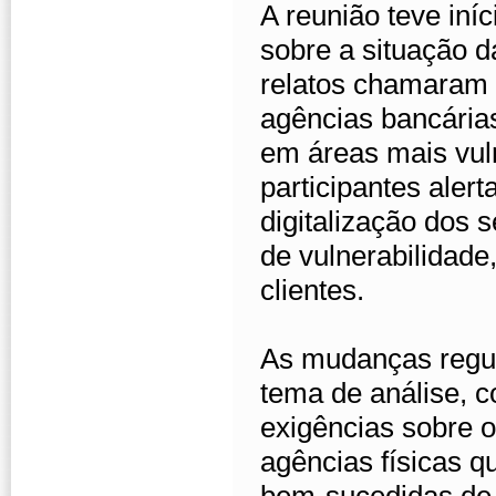
A reunião teve iní
sobre a situação 
relatos chamaram 
agências bancárias
em áreas mais vuln
participantes aler
digitalização dos 
de vulnerabilidade
clientes.
As mudanças regul
tema de análise, 
exigências sobre 
agências físicas q