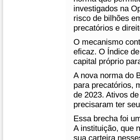
investigados na O
risco de bilhões e
precatórios e direit
O mecanismo contá
eficaz. O Índice d
capital próprio par
A nova norma do B
para precatórios, 
de 2023. Ativos de
precisaram ter seu
Essa brecha foi u
A instituição, que
sua carteira nesse