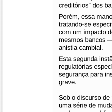
creditórios” dos b
Porém, essa mano
tratando-se espec
com um impacto d
mesmos bancos — 
anistia cambial.
Esta segunda instâ
regulatórias espe
segurança para ins
grave.
Sob o discurso de
uma série de muda