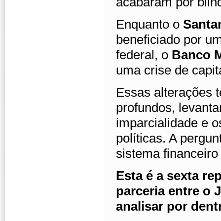
acabaram por blind
Enquanto o
Santa
beneficiado por um
federal, o
Banco M
uma crise de capi
Essas alterações 
profundos, levanta
imparcialidade e o
políticas. A pergu
sistema financeiro
Esta é a sexta r
parceria entre o
analisar por den