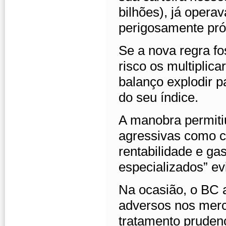
bilhões), já opera
perigosamente pr
Se a nova regra fo
risco os multiplic
balanço explodir 
do seu índice.
A manobra permiti
agressivas como c
rentabilidade e ga
especializados” ev
Na ocasião, o BC a
adversos nos merca
tratamento prudenc