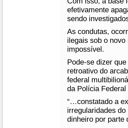
Com isso, a base l
efetivamente apag
sendo investigado
As condutas, ocorr
ilegais sob o novo
impossível.
Pode-se dizer que
retroativo do arca
federal multibilion
da Polícia Federal
“…constatado a exi
irregularidades d
dinheiro por parte