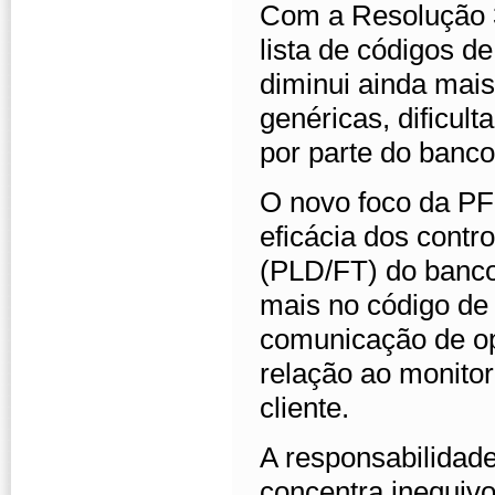
Com a Resolução 3
lista de códigos de
diminui ainda mais
genéricas, dificul
por parte do banco
O novo foco da PF
eficácia dos cont
(PLD/FT) do banco.
mais no código de
comunicação de op
relação ao monito
cliente.
A responsabilidade
concentra inequiv