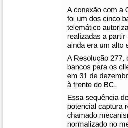
A conexão com a O
foi um dos cinco b
telemático autoriz
realizadas a part
ainda era um alto e
A Resolução 277, q
bancos para os clie
em 31 de dezembr
à frente do BC.
Essa sequência de
potencial captura 
chamado mecanismo
normalizado no me