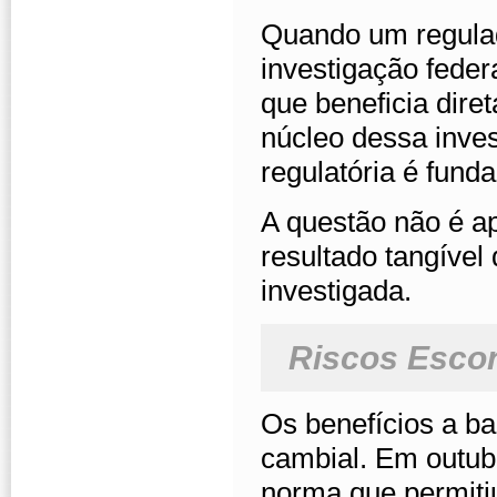
Quando um regulad
investigação fede
que beneficia dire
núcleo dessa inves
regulatória é fun
A questão não é 
resultado tangível 
investigada.
Riscos Esco
Os benefícios a ba
cambial. Em outubr
norma que permiti