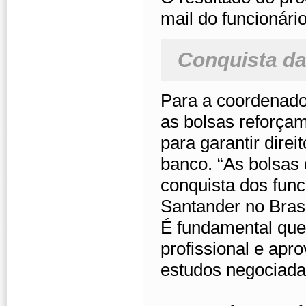
mail do funcionário
Conquista da
Para a coordenad
as bolsas reforçam
para garantir dire
banco. “As bolsas
conquista dos func
Santander no Bras
É fundamental que
profissional e apro
estudos negociada