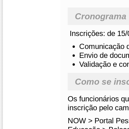
Cronograma
Inscrições: de 15/
Comunicação do
Envio de docum
Validação e con
Como se ins
Os funcionários qu
inscrição pelo cam
NOW > Portal Pess