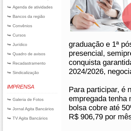
Agenda de atividades
Bancos da região
Convênios
Cursos
graduação e 1ª p
Jurídico
presencial, semip
Quadro de avisos
conquista garanti
Recadastramento
2024/2026, negoci
Sindicalização
IMPRENSA
Para participar, é
empregada tenha 
Galeria de Fotos
bolsa cobre até 50
Jornal Agita Bancários
R$ 906,79 por mês
TV Agita Bancários