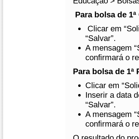
Educação > Bolsas
Para bolsa de 1ª
Clicar em “Sol
“Salvar”.
A mensagem “Su
confirmará o re
Para bolsa de 1ª
Clicar em “Sol
Inserir a data
“Salvar”.
A mensagem “Su
confirmará o re
O resultado do pro