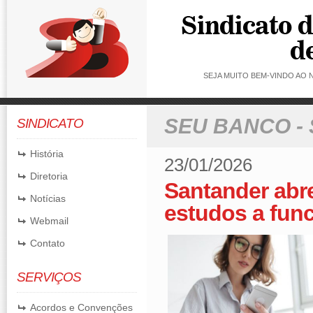
SEJA MUITO BEM-VINDO AO
SEU BANCO -
SINDICATO
História
23/01/2026
Diretoria
Santander abre
Notícias
estudos a func
Webmail
Contato
SERVIÇOS
Acordos e Convenções