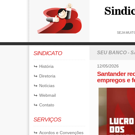
SEJA MUIT
SINDICATO
SEU BANCO - 
12/05/2026
História
Santander red
Diretoria
empregos e f
Notícias
Webmail
Contato
SERVIÇOS
Acordos e Convenções