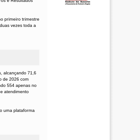
cros e Resultados
 primeiro trimestre
 duas vezes toda a
, alcançando 71,6
ço de 2026 com
ndo 554 apenas no
de atendimento
mo uma plataforma