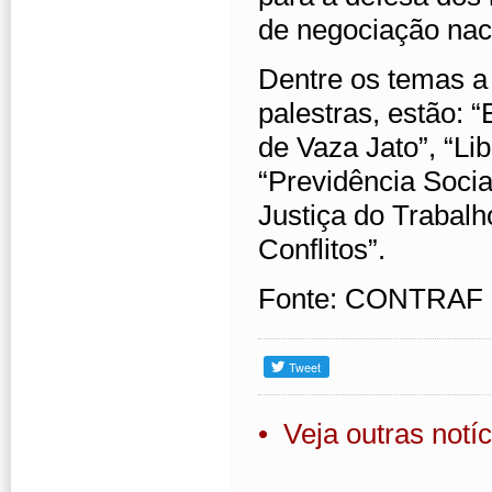
de negociação naci
Dentre os temas a
palestras, estão:
de Vaza Jato”, “Lib
“Previdência Soci
Justiça do Trabal
Conflitos”.
Fonte: CONTRAF
• Veja outras notíc