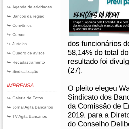
Agenda de atividades
Bancos da região
Convênios
Cursos
dos funcionários d
Jurídico
58,14% do total do
Quadro de avisos
resultado foi divul
Recadastramento
(27).
Sindicalização
IMPRENSA
O pleito elegeu Wa
Sindicato dos Ban
Galeria de Fotos
da Comissão de E
Jornal Agita Bancários
2019, para a Diret
TV Agita Bancários
do Conselho Delibe