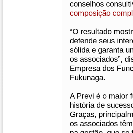
conselhos consulti
composição comple
“O resultado most
defende seus inter
sólida e garanta u
os associados”, d
Empresa dos Funci
Fukunaga.
A Previ é o maior
história de sucess
Graças, principal
os associados têm 
na gestão, que se