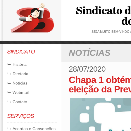
SEJA MUITO BEM-VINDO
NOTÍCIAS
SINDICATO
História
28/07/2020
Diretoria
Chapa 1 obtém
Notícias
eleição da Pre
Webmail
Contato
SERVIÇOS
Acordos e Convenções