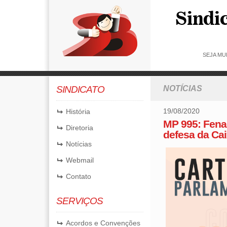
SEJA MU
SINDICATO
NOTÍCIAS
19/08/2020
História
MP 995: Fena
Diretoria
defesa da Ca
Notícias
Webmail
Contato
SERVIÇOS
Acordos e Convenções