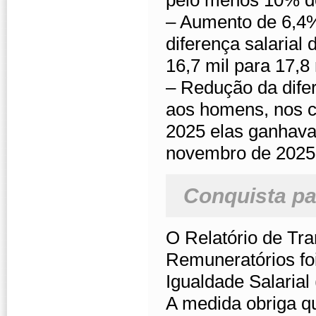
pelo menos 10% de
– Aumento de 6,4
diferença salarial
16,7 mil para 17,8 
– Redução da dife
aos homens, nos ca
2025 elas ganhav
novembro de 2025,
Conquista pa
O Relatório de Tra
Remuneratórios foi
Igualdade Salarial 
A medida obriga 