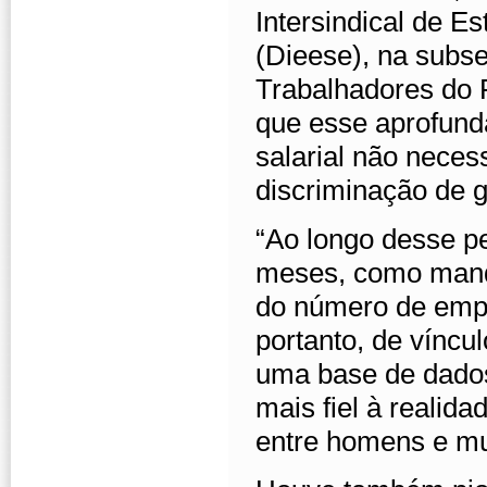
Intersindical de E
(Dieese), na subs
Trabalhadores do 
que esse aprofund
salarial não neces
discriminação de 
“Ao longo desse pe
meses, como mand
do número de empr
portanto, de víncu
uma base de dados
mais fiel à realida
entre homens e mul