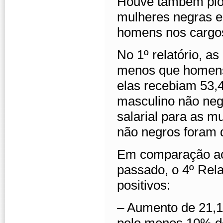
Houve também piora
mulheres negras e
homens nos cargo
No 1º relatório, 
menos que homens 
elas recebiam 53,
masculino não negr
salarial para as 
não negros foram 
Em comparação ao 
passado, o 4º Rela
positivos:
– Aumento de 21,