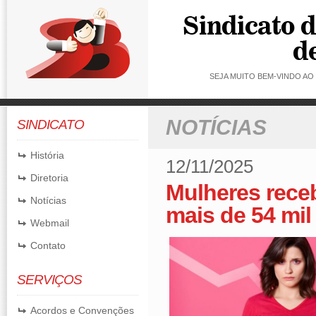
SEJA MUITO BEM-VINDO A
NOTÍCIAS
SINDICATO
História
12/11/2025
Diretoria
Mulheres rec
Notícias
mais de 54 mi
Webmail
Contato
SERVIÇOS
Acordos e Convenções