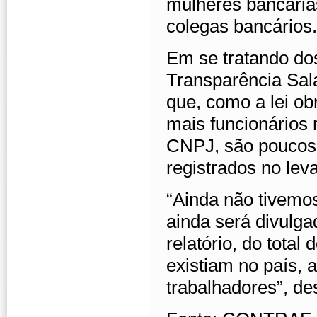
mulheres bancária
colegas bancários.
Em se tratando do
Transparência Sala
que, como a lei o
mais funcionários 
CNPJ, são poucos 
registrados no lev
“Ainda não tivemos
ainda será divulga
relatório, do tota
existiam no país,
trabalhadores”, de