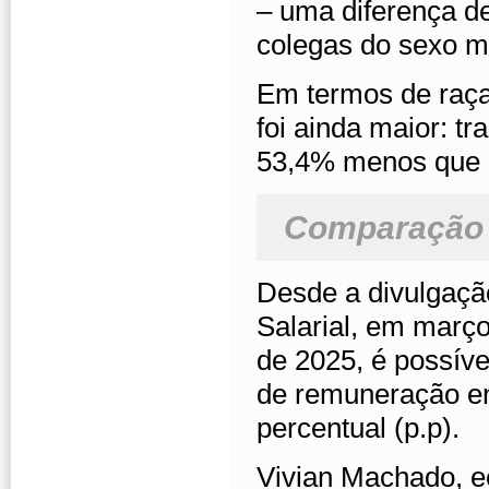
– uma diferença d
colegas do sexo m
Em termos de raça
foi ainda maior: t
53,4% menos que 
Comparação e
Desde a divulgaçã
Salarial, em març
de 2025, é possív
de remuneração en
percentual (p.p).
Vivian Machado, e