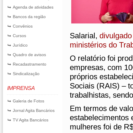
Agenda de atividades
Bancos da região
Convênios
Salarial,
divulgado
Cursos
ministérios do Tr
Jurídico
Quadro de avisos
O relatório foi p
Recadastramento
empresas, com 100
Sindicalização
próprios estabele
Sociais (RAIS) – t
IMPRENSA
trabalhistas, sen
Galeria de Fotos
Em termos de valo
Jornal Agita Bancários
estabelecimentos 
TV Agita Bancários
mulheres foi de R