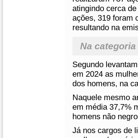
atingindo cerca d
ações, 319 foram
resultando na emis
Na categoria
Segundo levantame
em 2024 as mulher
dos homens, na ca
Naquele mesmo ano
em média 37,7% m
homens não negro
Já nos cargos de 