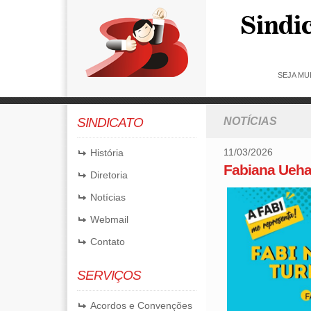
SEJA MU
SINDICATO
NOTÍCIAS
11/03/2026
História
Fabiana Uehar
Diretoria
Notícias
Webmail
Contato
SERVIÇOS
Acordos e Convenções