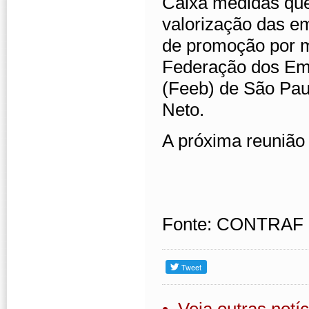
Caixa medidas que
valorização das 
de promoção por mé
Federação dos Em
(Feeb) de São Pau
Neto.
A próxima reunião
Fonte: CONTRAF