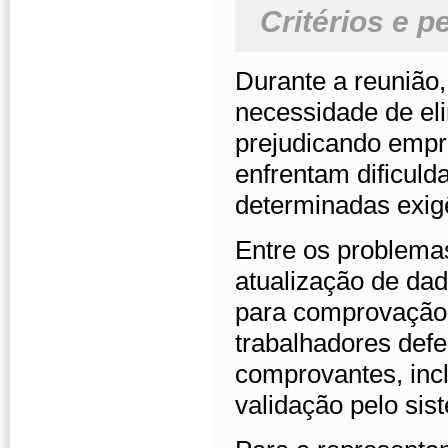
Critérios e 
Durante a reunião
necessidade de el
prejudicando empr
enfrentam dificul
determinadas exig
Entre os problemas
atualização de dad
para comprovação 
trabalhadores defe
comprovantes, incl
validação pelo si