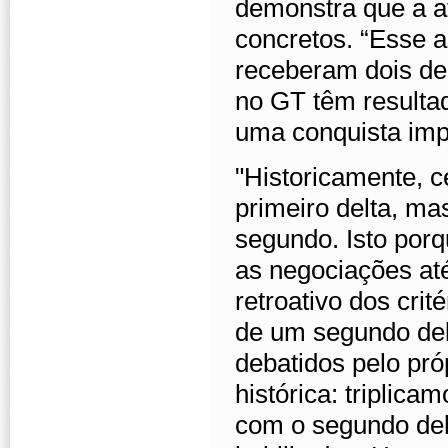
demonstra que a a
concretos. “Esse 
receberam dois de
no GT têm resulta
uma conquista impo
"Historicamente, 
primeiro delta, ma
segundo. Isto porq
as negociações at
retroativo dos crit
de um segundo delt
debatidos pelo pró
histórica: tripli
com o segundo delt