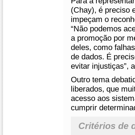
Para a representa
(Chay), é preciso 
impeçam o reconhe
“Não podemos acei
a promoção por m
deles, como falhas
de dados. É precis
evitar injustiças”, 
Outro tema debatido
liberados, que mui
acesso aos sistem
cumprir determina
Critérios de