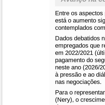
Entre os aspectos 
está o aumento sig
contemplados com 
Dados debatidos 
empregados que re
em 2022/2021 (últ
pagamento do segu
neste ano (2026/20
à pressão e ao diá
nas negociações.
Para o representa
(Nery), o crescim