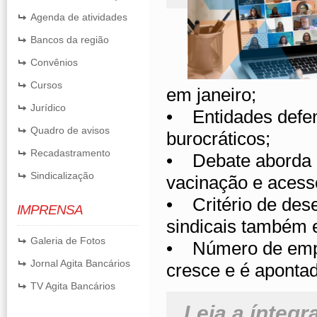
Agenda de atividades
Bancos da região
Convênios
Cursos
em janeiro;
Jurídico
• Entidades defen
Quadro de avisos
burocráticos;
Recadastramento
• Debate aborda 
Sindicalização
vacinação e acess
• Critério de dese
IMPRENSA
sindicais também 
Galeria de Fotos
• Número de empr
Jornal Agita Bancários
cresce e é aponta
TV Agita Bancários
Leia a íntegr