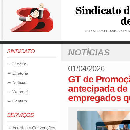
SEJA MUITO BEM-VINDO AO
NOTÍCIAS
SINDICATO
História
01/04/2026
Diretoria
GT de Promoçã
Notícias
antecipada de 
Webmail
empregados qu
Contato
SERVIÇOS
Acordos e Convenções