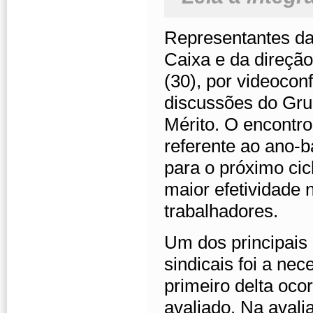
Representantes d
Caixa e da direçã
(30), por videocon
discussões do Gru
Mérito. O encontro
referente ao ano-b
para o próximo cicl
maior efetividade
trabalhadores.
Um dos principais 
sindicais foi a n
primeiro delta oco
avaliado. Na aval