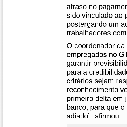
atraso no pagamen
sido vinculado a
postergando um au
trabalhadores con
O coordenador da
empregados no GT,
garantir previsibil
para a credibilida
critérios sejam r
reconhecimento ve
primeiro delta em
banco, para que o 
adiado”, afirmou.