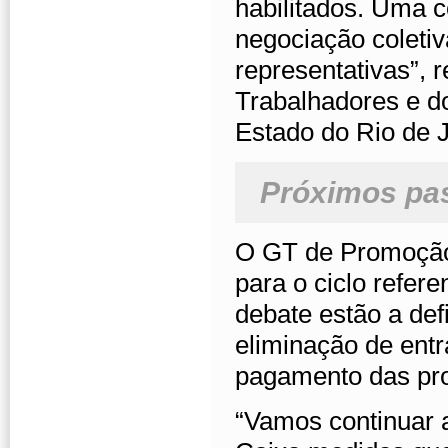
habilitados. Uma c
negociação coletiv
representativas”, 
Trabalhadores e d
Estado do Rio de 
Próximos pa
O GT de Promoção p
para o ciclo refer
debate estão a def
eliminação de entr
pagamento das pr
“Vamos continuar