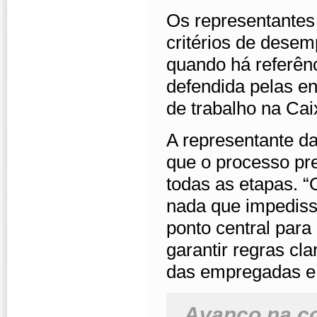
Os representantes
critérios de desem
quando há referên
defendida pelas e
de trabalho na Cai
A representante d
que o processo pr
todas as etapas. “
nada que impediss
ponto central par
garantir regras cl
das empregadas e 
Avanço na c