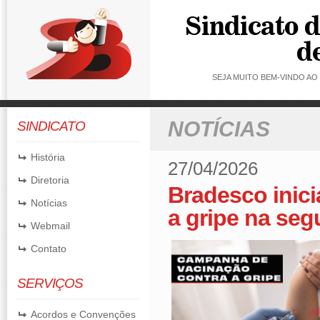
SEJA MUITO BEM-VINDO A
NOTÍCIAS
SINDICATO
História
27/04/2026
Diretoria
Bradesco inic
Notícias
a gripe na seg
Webmail
Contato
SERVIÇOS
Acordos e Convenções