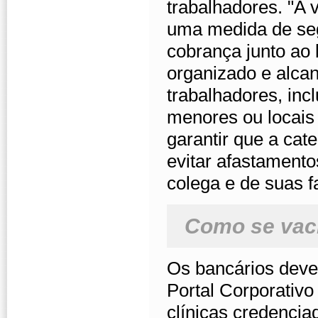
trabalhadores. "A 
uma medida de seg
cobrança junto ao 
organizado e alca
trabalhadores, inc
menores ou locais 
garantir que a cate
evitar afastamento
colega e de suas fa
Como se vac
Os bancários deve
Portal Corporativo
clínicas credencia