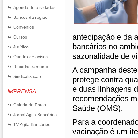
Agenda de atividades
Bancos da região
Convênios
antecipação e da a
Cursos
bancários no ambie
Jurídico
sazonalidade de ví
Quadro de avisos
Recadastramento
A campanha deste a
Sindicalização
protege contra qu
e duas linhagens d
IMPRENSA
recomendações ma
Galeria de Fotos
Saúde (OMS).
Jornal Agita Bancários
Para a coordenado
TV Agita Bancários
vacinação é um it