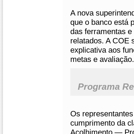
A nova superintend
que o banco está
das ferramentas e
relatados. A COE s
explicativa aos fun
metas e avaliação.
Programa Re
Os representantes
cumprimento da cl
Acolhimento — Pr