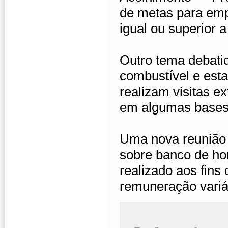
de metas para emp
igual ou superior a
Outro tema debatid
combustível e est
realizam visitas ex
em algumas bases c
Uma nova reunião 
sobre banco de ho
realizado aos fin
remuneração vari