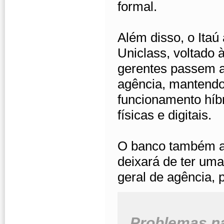
formal.
Além disso, o Ita
Uniclass, voltado 
gerentes passem a
agência, mantendo
funcionamento híb
físicas e digitais.
O banco também a
deixará de ter uma
geral de agência,
Problemas n