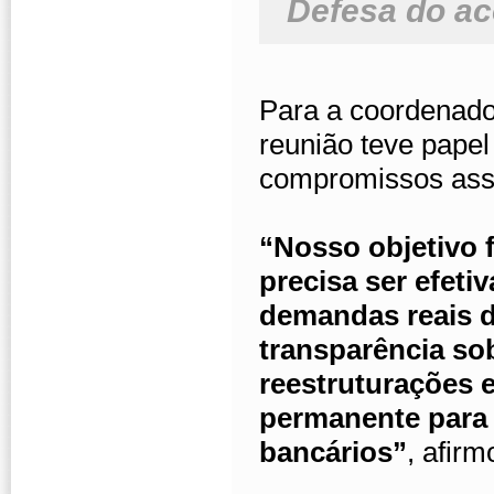
Defesa do ac
Para a coordenado
reunião teve papel
compromissos ass
“Nosso objetivo f
precisa ser efet
demandas reais 
transparência sob
reestruturações 
permanente para 
bancários”
, afirm