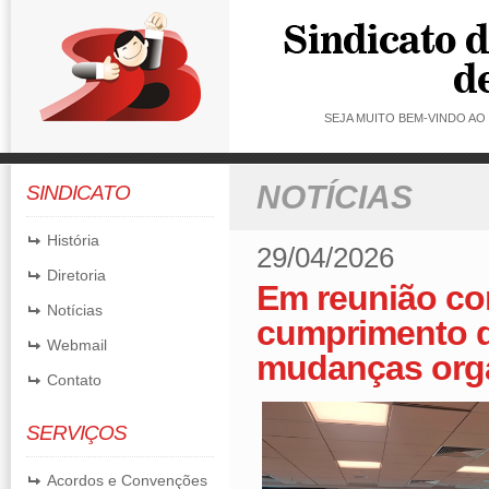
SEJA MUITO BEM-VINDO A
NOTÍCIAS
SINDICATO
História
29/04/2026
Diretoria
Em reunião co
Notícias
cumprimento d
Webmail
mudanças org
Contato
SERVIÇOS
Acordos e Convenções