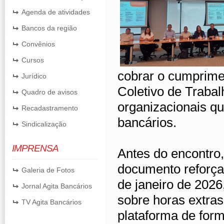
Agenda de atividades
Bancos da região
Convênios
Cursos
cobrar o cumprime
Jurídico
Coletivo de Traba
Quadro de avisos
organizacionais qu
Recadastramento
bancários.
Sindicalização
IMPRENSA
Antes do encontr
documento reforça
Galeria de Fotos
de janeiro de 202
Jornal Agita Bancários
sobre horas extras
TV Agita Bancários
plataforma de form