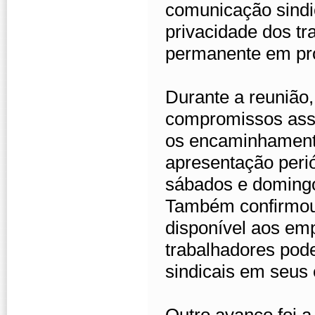
comunicação sindic
privacidade dos t
permanente em pro
Durante a reunião,
compromissos ass
os encaminhamento
apresentação perió
sábados e domingo
Também confirmou 
disponível aos em
trabalhadores pod
sindicais em seus 