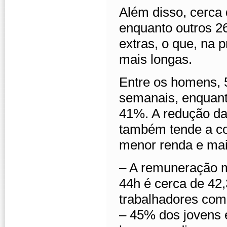
Além disso, cerca
enquanto outros 2
extras, o que, na 
mais longas.
Entre os homens, 
semanais, enquant
41%. A redução da
também tende a co
menor renda e mai
– A remuneração m
44h é cerca de 4
trabalhadores com 
– 45% dos jovens 