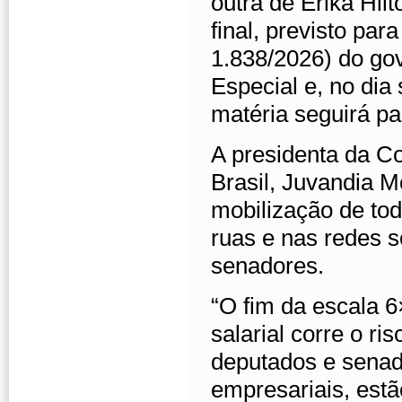
outra de Erika Hil
final, previsto par
1.838/2026) do gov
Especial e, no dia 
matéria seguirá p
A presidenta da C
Brasil, Juvandia M
mobilização de tod
ruas e nas redes s
senadores.
“O fim da escala 
salarial corre o ri
deputados e senad
empresariais, est