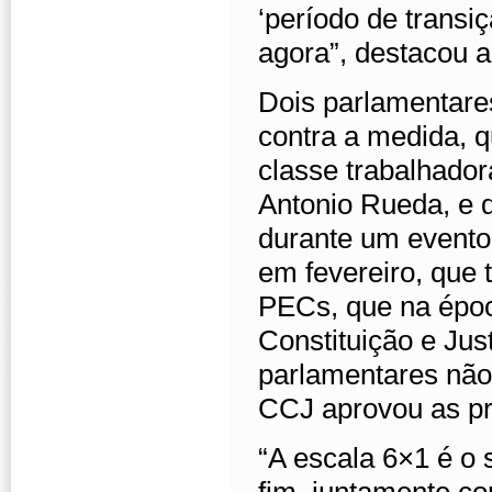
‘período de transi
agora”, destacou a 
Dois parlamentare
contra a medida, q
classe trabalhador
Antonio Rueda, e 
durante um evento
em fevereiro, que 
PECs, que na épo
Constituição e Ju
parlamentares não 
CCJ aprovou as pr
“A escala 6×1 é o 