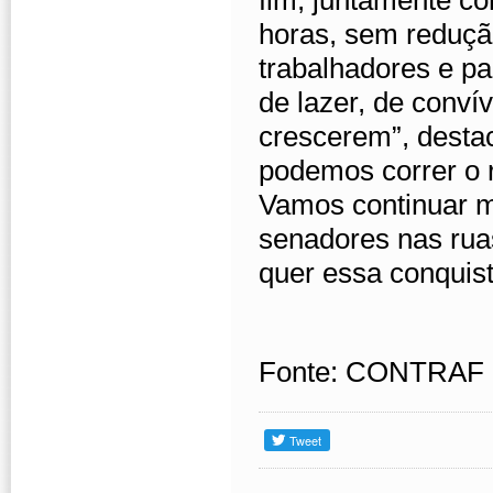
fim, juntamente c
horas, sem redução
trabalhadores e p
de lazer, de convív
crescerem”, destac
podemos correr o r
Vamos continuar m
senadores nas ruas
quer essa conquist
Fonte: CONTRAF