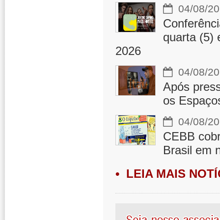
04/08/20
Conferênci
quarta (5)
2026
04/08/20
Após press
os Espaços
04/08/20
CEBB cobra
Brasil em 
• LEIA MAIS NOTÍ