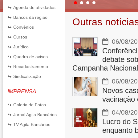
Agenda de atividades
Bancos da região
Outras notícia
Convênios
Cursos
06/08/20
Jurídico
Conferênci
Quadro de avisos
debate sobr
Campanha Nacional
Recadastramento
Sindicalização
06/08/20
Novos cas
IMPRENSA
vacinação 
Galeria de Fotos
04/08/20
Jornal Agita Bancários
Lucro do S
TV Agita Bancários
enquanto b