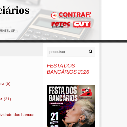
BATÉ / SP
FESTA DOS
BANCÁRIOS 2026
ra (5)
ra (31)
tividade dos bancos