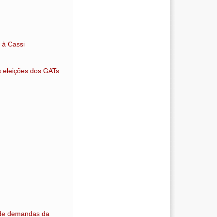
 à Cassi
s eleições dos GATs
r de demandas da