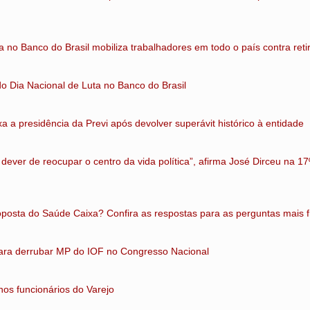
a no Banco do Brasil mobiliza trabalhadores em todo o país contra retir
 do Dia Nacional de Luta no Banco do Brasil
 a presidência da Previ após devolver superávit histórico à entidade
 dever de reocupar o centro da vida política”, afirma José Dirceu na 17
oposta do Saúde Caixa? Confira as respostas para as perguntas mais 
ara derrubar MP do IOF no Congresso Nacional
os funcionários do Varejo