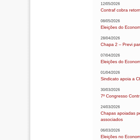
12/05/2026
Contraf cobra reto
08/05/2026
Eleições do Econom
28/04/2026
Chapa 2 – Previ pa
07/04/2026
Eleições do Econom
01/04/2026
Sindicato apoia a C
30/03/2026
7º Congresso Contr
24/03/2026
Chapas apoiadas pe
associados
06/03/2026
Eleições no Econom