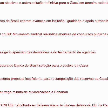
s abusivas e cobra solução definitiva para a Cassi em terceira rodad
nco do Brasil cobram avanços em inclusão, igualdade e apoio a trabal
o BB: Movimento sindical reivindica abertura de concursos públicos 
exige suspensão das demissões e do fechamento de agências
cobra do Banco do Brasil solução para o custeio da Cassi
esenta proposta insuficiente para recomposição das reservas da Cassi
 entrega minuta de reivindicações à Fenaban
6º CNFBB: trabalhadores definem eixos de luta em defesa do BB, da Cas