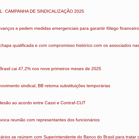
L: CAMPANHA DE SINDICALIZAÇÃO 2025
vanços e pedem medidas emergenciais para garantir fôlego financeiro
chapa qualificada e com compromisso histórico com os associados na
Brasil cai 47,2% nos nove primeiros meses de 2025
ovimento sindical, BB retoma substituições temporárias
adesão ao acordo entre Cassi e Contraf-CUT
nvoca reunião com representantes dos funcionários
cários se reúnem com Superintendente do Banco do Brasil para trata