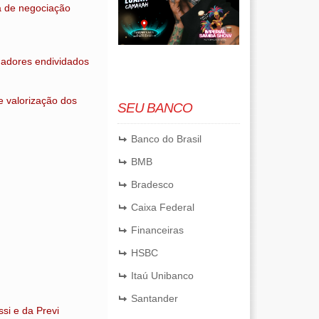
a de negociação
hadores endividados
e valorização dos
SEU BANCO
Banco do Brasil
BMB
Bradesco
Caixa Federal
Financeiras
HSBC
Itaú Unibanco
Santander
si e da Previ