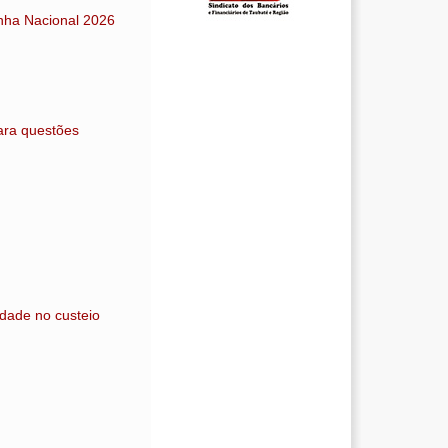
anha Nacional 2026
ara questões
idade no custeio