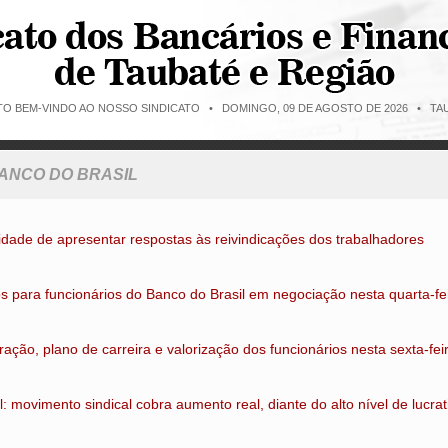
ITO BEM-VINDO AO NOSSO SINDICATO •
DOMINGO, 09 DE AGOSTO DE 2026 • TAU
BANCO DO BRASIL
dade de apresentar respostas às reivindicações dos trabalhadores
 para funcionários do Banco do Brasil em negociação nesta quarta-fei
ção, plano de carreira e valorização dos funcionários nesta sexta-fei
movimento sindical cobra aumento real, diante do alto nível de lucra