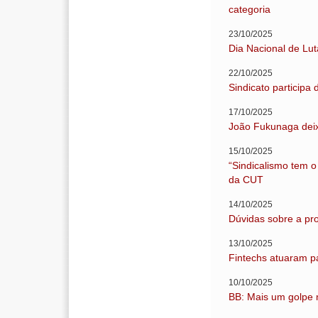
categoria
23/10/2025
Dia Nacional de Lut
22/10/2025
Sindicato participa
17/10/2025
João Fukunaga deixa
15/10/2025
“Sindicalismo tem o
da CUT
14/10/2025
Dúvidas sobre a pr
13/10/2025
Fintechs atuaram p
10/10/2025
BB: Mais um golpe n