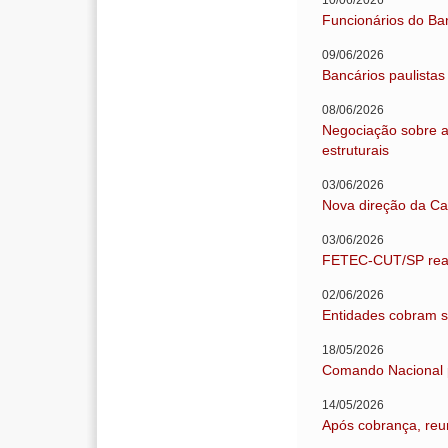
10/06/2026
Funcionários do Ba
09/06/2026
Bancários paulista
08/06/2026
Negociação sobre a
estruturais
03/06/2026
Nova direção da C
03/06/2026
FETEC-CUT/SP reali
02/06/2026
Entidades cobram so
18/05/2026
Comando Nacional p
14/05/2026
Após cobrança, reun