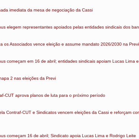
mada imediata da mesa de negociação da Cassi
us elegem representantes apoiados pelas entidades sindicais dos ban
ra os Associados vence eleição e assume mandato 2026/2030 na Previ
us começam em 16 de abril; entidades sindicais apoiam Lucas Lima e
hapa 2 nas eleições da Previ
af-CUT aprova planos de luta para o próximo período
la Contraf-CUT e Sindicatos vencem eleições da Cassi e reforçam c
us começam 16 de abril; Sindicato apoia Lucas Lima e Rodrigo Leite