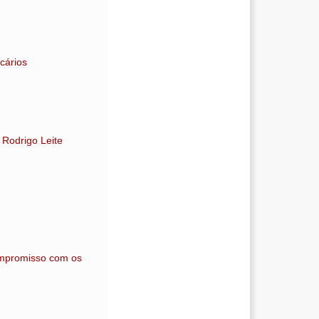
cários
 Rodrigo Leite
ompromisso com os