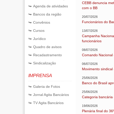
CEBB denuncia meta
Agenda de atividades
com o BB
Bancos da região
20/07/2026
Funcionários do Ba
Convênios
Cursos
13/07/2026
Campanha Nacional n
Jurídico
funcionários
Quadro de avisos
08/07/2026
Recadastramento
Comando Nacional 
Sindicalização
06/07/2026
Movimento sindical 
IMPRENSA
25/06/2026
Banco do Brasil apr
Galeria de Fotos
25/06/2026
Jornal Agita Bancários
Categoria bancária
TV Agita Bancários
19/06/2026
Plenária final do 3