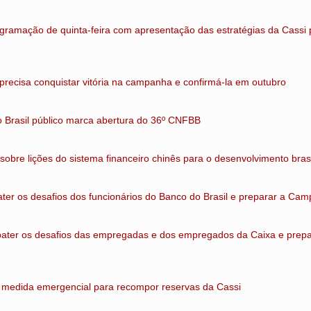
ramação de quinta-feira com apresentação das estratégias da Cassi
precisa conquistar vitória na campanha e confirmá-la em outubro
 Brasil público marca abertura do 36º CNFBB
 sobre lições do sistema financeiro chinês para o desenvolvimento brasi
ter os desafios dos funcionários do Banco do Brasil e preparar a Ca
bater os desafios das empregadas e dos empregados da Caixa e pre
medida emergencial para recompor reservas da Cassi