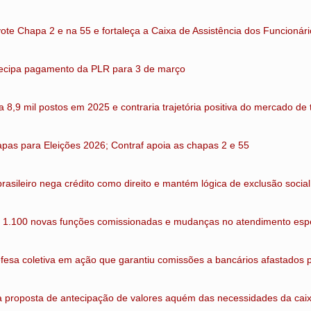
vote Chapa 2 e na 55 e fortaleça a Caixa de Assistência dos Funcionár
tecipa pagamento da PLR para 3 de março
a 8,9 mil postos em 2025 e contraria trajetória positiva do mercado de 
pas para Eleições 2026; Contraf apoia as chapas 2 e 55
brasileiro nega crédito como direito e mantém lógica de exclusão social
 1.100 novas funções comissionadas e mudanças no atendimento espe
efesa coletiva em ação que garantiu comissões a bancários afastados
a proposta de antecipação de valores aquém das necessidades da caix