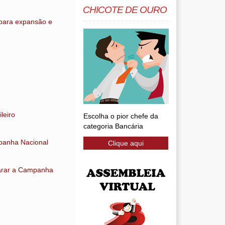
CHICOTE DE OURO
 para expansão e
leiro
Escolha o pior chefe da
categoria Bancária
mpanha Nacional
Clique aqui
parar a Campanha