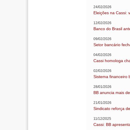
24/02/2026
Eleições na Cassi: 
12/02/2026
Banco do Brasil an
09/02/2026
Setor bancário fech
04/02/2026
Cassi homologa cha
02/02/2026
Sistema financeiro 
28/01/2026
BB anuncia mais de
21/01/2026
Sindicato reforça d
11/12/2025
Cassi: BB apresent