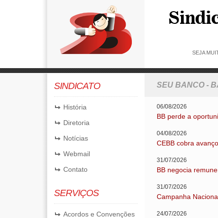
SEJA MU
SINDICATO
SEU BANCO - 
História
06/08/2026
BB perde a oportuni
Diretoria
04/08/2026
Notícias
CEBB cobra avanços
Webmail
31/07/2026
Contato
BB negocia remunera
31/07/2026
SERVIÇOS
Campanha Nacional: 
Acordos e Convenções
24/07/2026