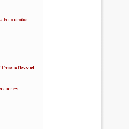
ada de direitos
º Plenária Nacional
frequentes