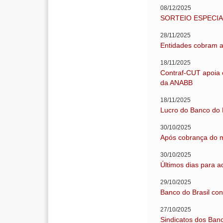
08/12/2025
SORTEIO ESPECIA
28/11/2025
Entidades cobram a
18/11/2025
Contraf-CUT apoia 
da ANABB
18/11/2025
Lucro do Banco do 
30/10/2025
Após cobrança do m
30/10/2025
Últimos dias para 
29/10/2025
Banco do Brasil co
27/10/2025
Sindicatos dos Ban