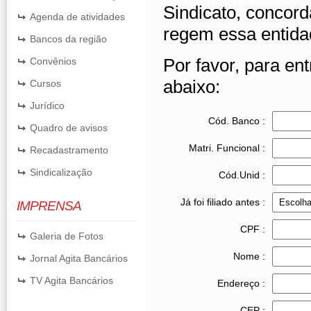
Sindicato, concor
Agenda de atividades
regem essa entida
Bancos da região
Por favor, para en
Convênios
abaixo:
Cursos
Jurídico
Cód. Banco :
Quadro de avisos
Matri. Funcional :
Recadastramento
Sindicalização
Cód.Unid :
Já foi filiado antes :
IMPRENSA
CPF :
Galeria de Fotos
Nome :
Jornal Agita Bancários
TV Agita Bancários
Endereço :
CEP :